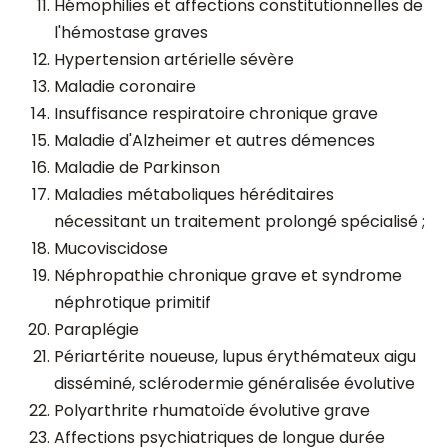
Hémophilies et affections constitutionnelles de
l'hémostase graves
Hypertension artérielle sévère
Maladie coronaire
Insuffisance respiratoire chronique grave
Maladie d'Alzheimer et autres démences
Maladie de Parkinson
Maladies métaboliques héréditaires
nécessitant un traitement prolongé spécialisé ;
Mucoviscidose
Néphropathie chronique grave et syndrome
néphrotique primitif
Paraplégie
Périartérite noueuse, lupus érythémateux aigu
disséminé, sclérodermie généralisée évolutive
Polyarthrite rhumatoïde évolutive grave
Affections psychiatriques de longue durée