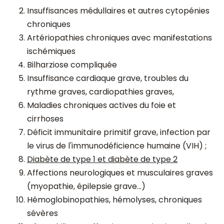
Insuffisances médullaires et autres cytopénies
chroniques
Artériopathies chroniques avec manifestations
ischémiques
Bilharziose compliquée
Insuffisance cardiaque grave, troubles du
rythme graves, cardiopathies graves,
Maladies chroniques actives du foie et
cirrhoses
Déficit immunitaire primitif grave, infection par
le virus de l'immunodéficience humaine (VIH) ;
Diabète de type 1 et diabète de type 2
Affections neurologiques et musculaires graves
(myopathie, épilepsie grave…)
Hémoglobinopathies, hémolyses, chroniques
sévères