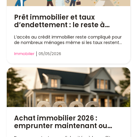
Prêt immobilier et taux
d’endettement : le reste à
vivre va-t-il remplacer la
L’accès au crédit immobilier reste compliqué pour
règle des 35 % ?
de nombreux ménages même si les taux restent...
Immobilier
05/05/2026
Achat immobilier 2026 :
emprunter maintenant ou
attendre ?