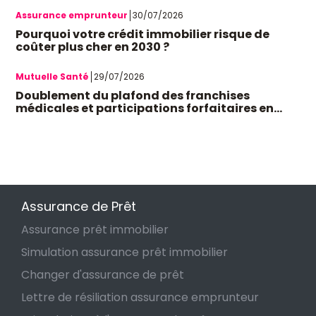
Assurance emprunteur
30/07/2026
Pourquoi votre crédit immobilier risque de
coûter plus cher en 2030 ?
Mutuelle Santé
29/07/2026
Doublement du plafond des franchises
médicales et participations forfaitaires en
octobre 2026 : quel impact sur votre budget et
les mutuelles santé ?
Assurance de Prêt
Assurance prêt immobilier
Simulation assurance prêt immobilier
Changer d'assurance de prêt
Lettre de résiliation assurance emprunteur