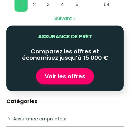
1
2
3
4
5
…
54
Suivant »
ASSURANCE DE PRÊT
Comparez les offres et
économisez jusqu’à 15 000 €
Voir les offres
Catégories
Assurance emprunteur