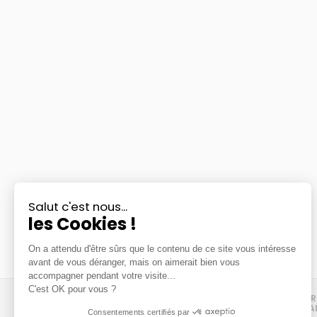
Salut c'est nous...
les Cookies !
On a attendu d'être sûrs que le contenu de ce site vous intéresse
avant de vous déranger, mais on aimerait bien vous
accompagner pendant votre visite...
C'est OK pour vous ?
UN ACTEUR
INDÉPENDA
Consentements certifiés par