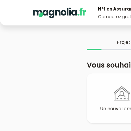
N°1 en Assura
Comparez grat
Projet
Vous souhai
Un nouvel e