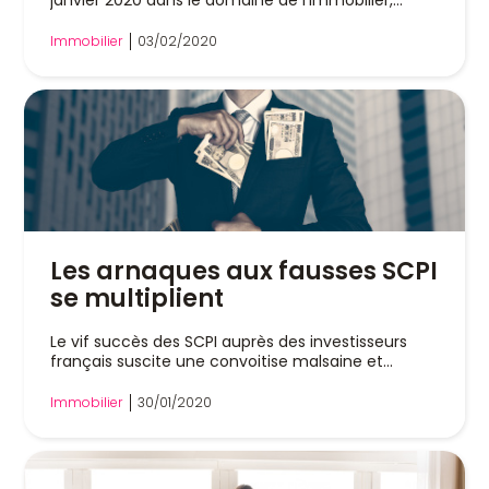
janvier 2020 dans le domaine de l'immobilier,...
Immobilier
03/02/2020
Les arnaques aux fausses SCPI
se multiplient
Le vif succès des SCPI auprès des investisseurs
français suscite une convoitise malsaine et...
Immobilier
30/01/2020