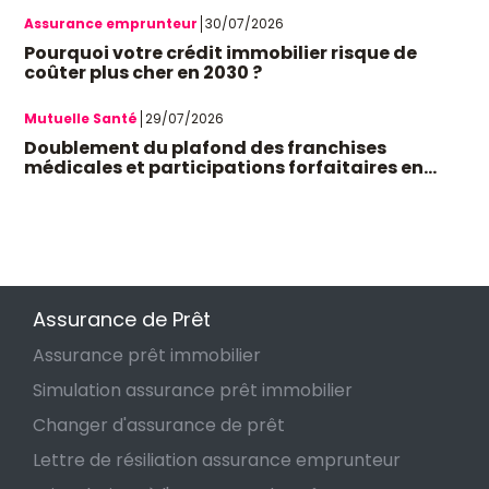
Assurance emprunteur
30/07/2026
Pourquoi votre crédit immobilier risque de
coûter plus cher en 2030 ?
Mutuelle Santé
29/07/2026
Doublement du plafond des franchises
médicales et participations forfaitaires en
octobre 2026 : quel impact sur votre budget et
les mutuelles santé ?
Assurance de Prêt
Assurance prêt immobilier
Simulation assurance prêt immobilier
Changer d'assurance de prêt
Lettre de résiliation assurance emprunteur