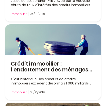
Jusqu'où descendront-ils ? Avec cette nouvelle
chute de taux d'intérêts des crédits immobiliers...
Immobilier
04/10/2019
Crédit immobilier :
l'endettement des ménages
sous haute surveillance
C'est historique : les encours de crédits
immobiliers excèdent désormais 1 000 milliards
d'euros....
Immobilier
03/10/2019