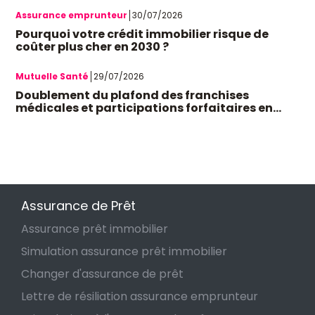
Assurance emprunteur
30/07/2026
Pourquoi votre crédit immobilier risque de
coûter plus cher en 2030 ?
Mutuelle Santé
29/07/2026
Doublement du plafond des franchises
médicales et participations forfaitaires en
octobre 2026 : quel impact sur votre budget et
les mutuelles santé ?
Assurance de Prêt
Assurance prêt immobilier
Simulation assurance prêt immobilier
Changer d'assurance de prêt
Lettre de résiliation assurance emprunteur