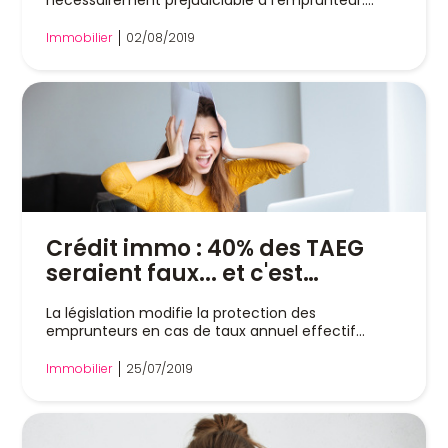
nécessairement préjudiciable à l'emprunteur....
Immobilier
02/08/2019
Crédit immo : 40% des TAEG
seraient faux... et c'est
sanctionnable !
La législation modifie la protection des
emprunteurs en cas de taux annuel effectif
global...
Immobilier
25/07/2019