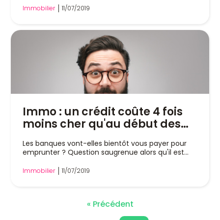
Immobilier
11/07/2019
Immo : un crédit coûte 4 fois
moins cher qu'au début des
années 2000 !
Les banques vont-elles bientôt vous payer pour
emprunter ? Question saugrenue alors qu'il est...
Immobilier
11/07/2019
« Précédent