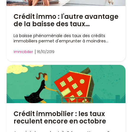
Crédit immo : l'autre avantage
de la baisse des taux
d'intérêts
La baisse phénoménale des taux des crédits
immobiliers permet d'emprunter à moindres
coûts....
Immobilier
16/10/2019
Crédit immobilier : les taux
reculent encore en octobre