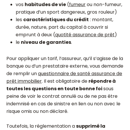
vos
habitudes de vie
(
fumeur
ou non-fumeur,
pratique d’un sport dangereux, gros rouleur)
les
caractéristiques du crédit
: montant,
durée, nature, part du capital à couvrir si
emprunt à deux (
quotité assurance de prêt
)
le
niveau de garanties
.
Pour appliquer un tarif, l’assureur, qu’il s’agisse de la
banque ou d’un prestataire externe, vous demande
de remplir un
questionnaire de santé assurance de
prêt immobilier
. Il est obligatoire de
répondre à
toutes les questions en toute bonne foi
sous
peine de voir le contrat annulé ou de ne pas être
indemnisé en cas de sinistre en lien ou non avec le
risque omis ou non déclaré.
Toutefois, la réglementation a
supprimé la