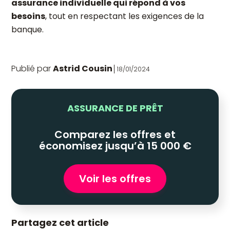
assurance individuelle qui répond à vos
besoins
, tout en respectant les exigences de la
banque.
Publié par
Astrid Cousin
18/01/2024
ASSURANCE DE PRÊT
Comparez les offres et
économisez jusqu’à 15 000 €
Voir les offres
Partagez cet article