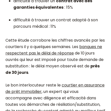
difficulté à trouver un
contrat avec des
garanties équivalentes
: 15%
difficulté à trouver un contrat adapté à son
parcours médical : 11%
Cette étude corrobore les chiffres avancés par les
courtiers il y a quelques semaines. Les
banques ne
respectent pas le délai de réponse
de 10 jours
ouvrés qui leur est imposé pour toute demande de
substitution : le délai moyen observé est de
près
de 30 jours
.
Le bon interlocuteur reste le
courtier en assurance
de prêt immobilier
, un expert qui vous
accompagne avec diligence et efficacité dans
toutes vos démarches de résiliation/substitution,
de la recherche du contrat adapté au meilleur tarif