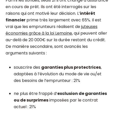
Parmi les sondés, seuls 21% ont changé d’assurance
en cours de prêt. Ils ont été interrogés sur les
raisons qui ont motivé leur décision. L’
intérêt
financier
prime très largement avec 65%. Il est
vrai que les emprunteurs réalisent de
juteuses
économies grâce à la loi Lemoine
, qui peuvent aller
au-delà de 20 000€ sur la durée restant du crédit.
De manière secondaire, sont avancés les
arguments suivants :
souscrire des
garanties plus protectrices
,
adaptées à l’évolution du mode de vie ou/et
des besoins de l’emprunteur : 21%
ne plus être frappé d’
exclusion de garanties
ou de surprimes
imposées par le contrat
actuel : 21%