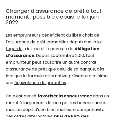
Changer d’assurance de prêt à tout
moment : possible depuis le 1
er
juin
2022
Les emprunteurs bénéficient du libre choix de
l’
assurance de prêt immobilier
depuis que la
loi
Lagarde
a introduit le principe de
délégation
d’assurance
. Depuis septembre 2010, tout
emprunteur peut souscrire un autre contrat
d’assurance de prêt que celui de sa banque, dès
lors que la formule alternative présente a minima
une
équivalence de garanties
.
Cela est censé
favoriser la concurrence
dans un
marché largement détenu par les bancassureurs,
mais en dépit d’une bien meilleure compétitivité
des offres alternatives,
plus de 85% des