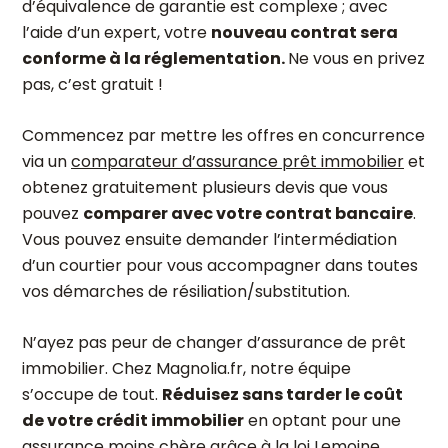
d’équivalence de garantie est complexe ; avec
l’aide d’un expert, votre
n
ouveau contrat sera
conforme à la réglementation.
Ne vous en privez
pas,
c’est gratuit !
Commencez par mettre les offres en concurrence
via un
comparateur d’assurance prêt immobilier
et
obtenez gratuitement plusieurs devis que vous
pouvez
comparer avec votre contrat bancaire
.
Vous pouvez ensuite demander l’intermédiation
d’un courtier pour vous accompagner dans toutes
vos démarches de résiliation/substitution.
N’ayez pas peur de changer d’assurance de prêt
immobilier. Chez Magnolia.fr, notre équipe
s’occupe de tout.
Réduisez sans tarder le coût
de votre crédit immobilier
en optant pour une
assurance moins chère grâce à la loi Lemoine.