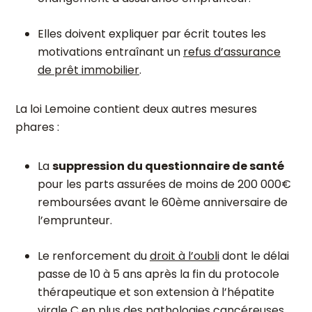
Elles doivent expliquer par écrit toutes les
motivations entraînant un
refus d’assurance
de prêt immobilier
.
La loi Lemoine contient deux autres mesures
phares :
La
suppression du questionnaire de santé
pour les parts assurées de moins de 200 000€
remboursées avant le 60
ème
anniversaire de
l’emprunteur.
Le renforcement du
droit à l’oubli
dont le délai
passe de 10 à 5 ans après la fin du protocole
thérapeutique et son extension à l’hépatite
virale C en plus des pathologies cancéreuses.