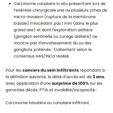
Carcinome canalaire in situ présentant lors de
l’exérèse chirurgicale une ou plusieurs zones de
micro-invasion (rupture de la membrane
basale) n’excédant pas 1 mm (dans le plus
grand axe) et dont l'exploration axillaire
(ganglion sentinelle ou curage axillaire) ne
montre pas d'envahissement du ou des
ganglions prélevés ; traitement selon le
consensus HAS/INCa réalisé.
Pour les
cancers du sein infiltrants
répondant à
la définition suivante, le délai d’accès est de
3 ans
,
avec application d’une
surprime de 100%
sur les
garanties décès, PTIA et invalidité/incapacité :
Carcinome lobulaire ou canalaire infiltrant :