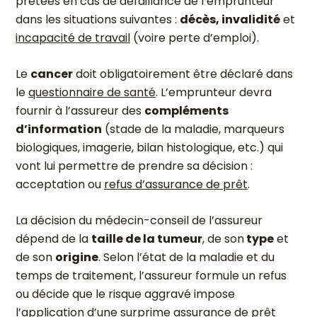
prêtées en cas de défaillance de l’emprunteur
dans les situations suivantes :
décès, invalidité
et
incapacité de travail
(voire perte d’emploi).
Le
cancer
doit obligatoirement être déclaré dans
le
questionnaire de santé
. L’emprunteur devra
fournir à l’assureur des
compléments
d’information
(stade de la maladie, marqueurs
biologiques, imagerie, bilan histologique, etc.) qui
vont lui permettre de prendre sa décision :
acceptation ou
refus d’assurance de prêt
.
La décision du médecin-conseil de l’assureur
dépend de la
taille de la tumeur
, de son
type
et
de son
origine
. Selon l’état de la maladie et du
temps de traitement, l’assureur formule un refus
ou décide que le risque aggravé impose
l’application d’une
surprime assurance de prêt