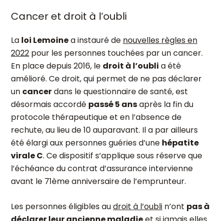
Cancer et droit à l’oubli
La
loi Lemoine
a instauré de
nouvelles règles en
2022
pour les personnes touchées par un cancer.
En place depuis 2016, le
droit à l’oubli
a été
amélioré. Ce droit, qui permet de ne pas déclarer
un
cancer
dans le questionnaire de santé, est
désormais accordé
passé 5 ans
après la fin du
protocole thérapeutique et en l’absence de
rechute, au lieu de 10 auparavant. Il a par ailleurs
été élargi aux personnes guéries d’une
hépatite
virale C
. Ce dispositif s’applique sous réserve que
l’échéance du contrat d’assurance intervienne
avant le 71
ème
anniversaire de l’emprunteur.
Les personnes éligibles au
droit à l’oubli
n’ont
pas à
déclarer leur ancienne maladie
et si jamais elles