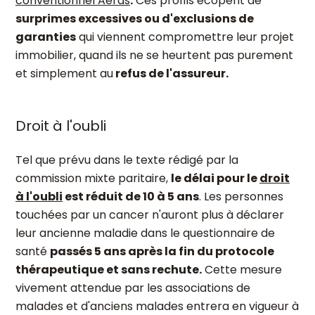
conventionnel Aeras
.
Ces profils écopent de
surprimes excessives ou d'exclusions de
garanties
qui viennent compromettre leur projet
immobilier, quand ils ne se heurtent pas purement
et simplement au
refus de l'assureur.
Droit à l'oubli
Tel que prévu dans le texte rédigé par la
commission mixte paritaire,
le délai pour le
droit
à l'oubli
est réduit de 10 à 5 ans
. Les personnes
touchées par un cancer n'auront plus à déclarer
leur ancienne maladie dans le questionnaire de
santé
passés 5 ans après la fin du protocole
thérapeutique et sans rechute.
Cette mesure
vivement attendue par les associations de
malades et d'anciens malades entrera en vigueur à