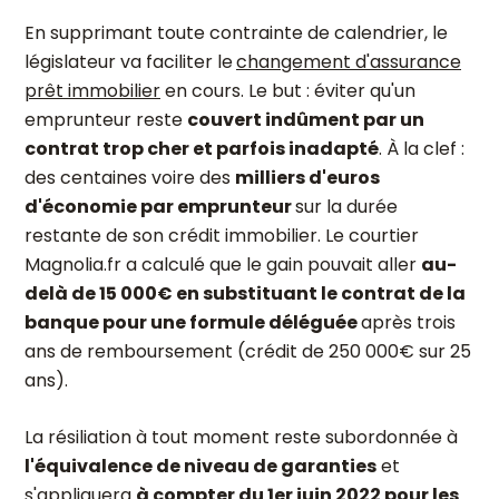
En supprimant toute contrainte de calendrier, le
législateur va
faciliter le
changement d'assurance
prêt immobilier
en cours
. Le but : éviter qu'un
emprunteur reste
couvert indûment par un
contrat trop cher et parfois inadapté
. À la clef :
des centaines voire des
milliers d'euros
d'économie par emprunteur
sur la durée
restante de son crédit immobilier. Le courtier
Magnolia.fr a calculé que le gain pouvait aller
au-
delà de 15 000€ en substituant le contrat de la
banque pour une formule déléguée
après trois
ans de remboursement (crédit de 250 000€ sur 25
ans).
La résiliation à tout moment reste subordonnée à
l'équivalence de niveau de garanties
et
s'appliquera
à compter du 1er juin 2022 pour les