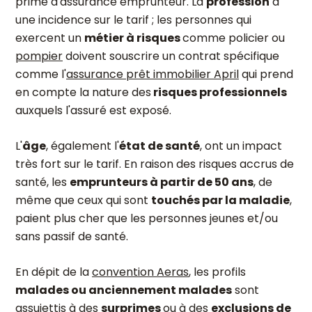
prime d'assurance emprunteur. La
profession
a
une incidence sur le tarif ; les personnes qui
exercent un
métier à risques
comme policier ou
pompier
doivent souscrire un contrat spécifique
comme l'
assurance prêt immobilier April
qui prend
en compte la nature des
risques professionnels
auxquels l'assuré est exposé.
L'
âge
, également l'
état de santé
, ont un impact
très fort sur le tarif. En raison des risques accrus de
santé, les
emprunteurs à partir de 50 ans
, de
même que ceux qui sont
touchés par la maladie
,
paient plus cher que les personnes jeunes et/ou
sans passif de santé.
En dépit de la
convention Aeras
, les profils
malades ou anciennement malades
sont
assujettis à des
surprimes
ou à des
exclusions de