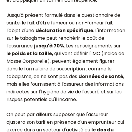
et d'appliquer un tarif en conséquence.
Jusqu'à présent formulé dans le questionnaire de
santé, le fait d'être
fumeur ou non-fumeur
fait
l'objet d'une
déclaration spécifique
. L'information
sur le tabagisme peut renchérir le coût de
l'assurance
jusqu'à 70%
. Les renseignements sur
l
e poids et la taille,
qui vont définir l'IMC (Indice de
Masse Corporelle),
peuvent également figurer
dans le formulaire de souscription : comme le
tabagisme, ce ne sont pas des
données de santé
,
mais elles fournissent à l'assureur des informations
indirectes sur l'hygiène de vie de l'assuré et sur les
risques potentiels qu'il incarne.
On peut par ailleurs supposer que l'assureur
ajustera son tarif en présence d'un emprunteur qui
exerce dans un secteur d'activité où
le dos du