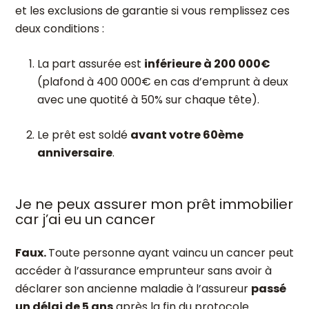
et les exclusions de garantie si vous remplissez ces
deux conditions :
La part assurée est
inférieure à 200 000€
(plafond à 400 000€ en cas d’emprunt à deux
avec une quotité à 50% sur chaque tête).
Le prêt est soldé
avant votre 60
ème
anniversaire
.
Je ne peux assurer mon prêt immobilier
car j’ai eu un cancer
Faux.
Toute personne ayant vaincu un cancer peut
accéder à l’assurance emprunteur sans avoir à
déclarer son ancienne maladie à l’assureur
passé
un délai de 5 ans
après la fin du protocole