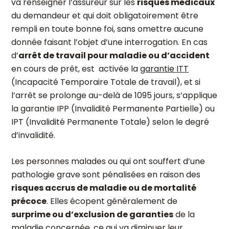
va renseigner l’assureur sur les
risques médicaux
du demandeur et qui doit obligatoirement être
rempli en toute bonne foi, sans omettre aucune
donnée faisant l’objet d’une interrogation. En cas
d’
arrêt de travail pour maladie ou d’accident
en cours de prêt, est activée la
garantie ITT
(Incapacité Temporaire Totale de travail), et si
l’arrêt se prolonge au-delà de 1095 jours, s’applique
la garantie IPP (Invalidité Permanente Partielle) ou
IPT (Invalidité Permanente Totale) selon le degré
d’invalidité.
Les personnes malades ou qui ont souffert d’une
pathologie grave sont pénalisées en raison des
risques accrus de maladie ou de mortalité
précoce
. Elles écopent généralement de
surprime ou d’exclusion de garanties
de la
maladie concernée, ce qui va diminuer leur