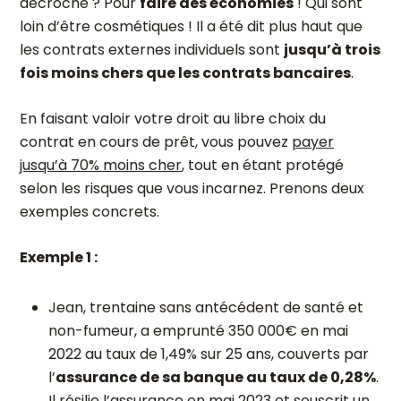
décroché ? Pour
faire des économies
! Qui sont
loin d’être cosmétiques ! Il a été dit plus haut que
les contrats externes individuels sont
jusqu’à trois
fois moins chers que les contrats bancaires
.
En faisant valoir votre droit au libre choix du
contrat en cours de prêt, vous pouvez
payer
jusqu’à 70% moins cher
, tout en étant protégé
selon les risques que vous incarnez. Prenons deux
exemples concrets.
Exemple 1 :
Jean, trentaine sans antécédent de santé et
non-fumeur, a emprunté 350 000€ en mai
2022 au taux de 1,49% sur 25 ans, couverts par
l’
assurance de sa banque au taux de 0,28%
.
Il résilie l’assurance en mai 2023 et souscrit un