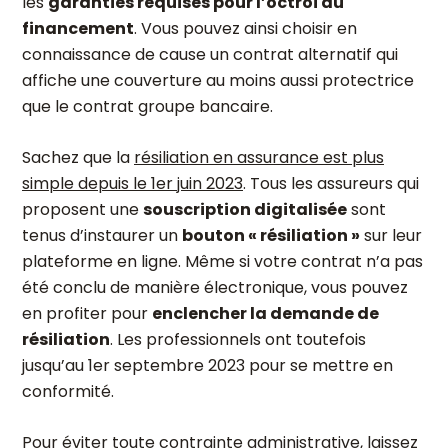
les
garanties requises pour l’octroi du
financement
. Vous pouvez ainsi choisir en
connaissance de cause un contrat alternatif qui
affiche une couverture au moins aussi protectrice
que le contrat groupe bancaire.
Sachez que la
résiliation en assurance est plus
simple depuis le 1
er
juin 2023
. Tous les assureurs qui
proposent une
souscription digitalisée
sont
tenus d’instaurer un
bouton « résiliation »
sur leur
plateforme en ligne. Même si votre contrat n’a pas
été conclu de manière électronique, vous pouvez
en profiter pour
enclencher la demande de
résiliation
. Les professionnels ont toutefois
jusqu’au 1
er
septembre 2023 pour se mettre en
conformité.
Pour éviter toute contrainte administrative, laissez