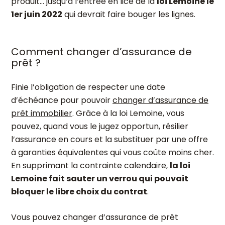
produit… jusqu’à l’entrée en lice de la
loi Lemoine le
1
er
juin 2022
qui devrait faire bouger les lignes.
Comment changer d’assurance de
prêt ?
Finie l’obligation de respecter une date
d’échéance pour pouvoir
changer d’assurance de
prêt immobilier
. Grâce à la loi Lemoine, vous
pouvez, quand vous le jugez opportun, résilier
l’assurance en cours et la substituer par une offre
à garanties équivalentes qui vous coûte moins cher.
En supprimant la contrainte calendaire,
la loi
Lemoine fait sauter un verrou qui pouvait
bloquer le libre choix du contrat
.
Vous pouvez changer d’assurance de prêt