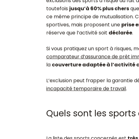
exclusions des sports à risque du fait d
toutefois
jusqu’à 60% plus chers
que 
ce même principe de mutualisation. C
sportives, mais proposent une
prise 
réserve que l’activité soit
déclarée
.
Si vous pratiquez un sport à risques, 
comparateur d’assurance de prêt imm
la
couverture adaptée à l’activité
L’exclusion peut frapper la garantie dé
incapacité temporaire de travail
.
Quels sont les sports 
La liste des sports concernés est
très