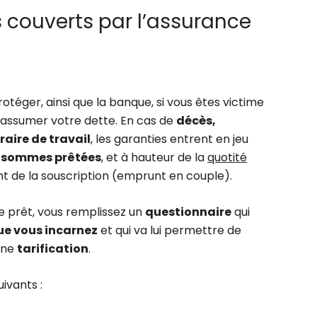
s couverts par l’assurance
rotéger, ainsi que la banque, si vous êtes victime
’assumer votre dette. En cas de
décès,
aire de travail
, les garanties entrent en jeu
s sommes prêtées
, et à hauteur de la
quotité
 de la souscription (emprunt en couple).
de prêt, vous remplissez un
questionnaire
qui
ue vous incarnez
et qui va lui permettre de
une
tarification
.
ivants :