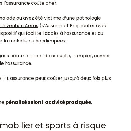
us l’assurance coûte cher.
 malade ou avez été victime d’une pathologie
convention Aeras
(s’Assurer et Emprunter avec
positif qui facilite l’accès à l’assurance et au
r la maladie ou handicapées.
ques
comme agent de sécurité, pompier, ouvrier
de l’assurance.
 ? L’assurance peut coûter jusqu’à deux fois plus
tre
pénalisé selon l’activité pratiquée
.
obilier et sports à risque