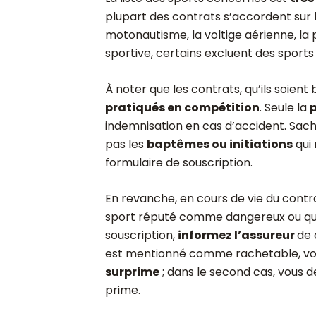
plupart des contrats s’accordent sur
motonautisme, la voltige aérienne, la
sportive, certains excluent des sport
À noter que les contrats, qu’ils soien
pratiqués en compétition
. Seule la
indemnisation en cas d’accident. Sach
pas les
baptêmes ou initiations
qui 
formulaire de souscription.
En revanche, en cours de vie du contr
sport réputé comme dangereux ou que 
souscription,
informez l’assureur
de 
est mentionné comme rachetable, v
surprime
; dans le second cas, vous d
prime.