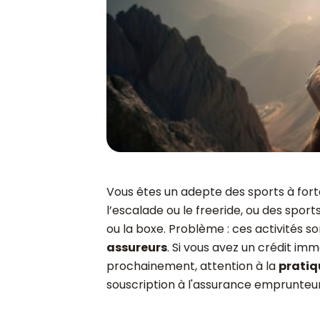
Vous êtes un adepte des sports à for
l’escalade ou le freeride, ou des spor
ou la boxe. Problème : ces activités
assureurs
. Si vous avez un crédit i
prochainement, attention à la
pratiq
souscription à l'assurance emprunteur