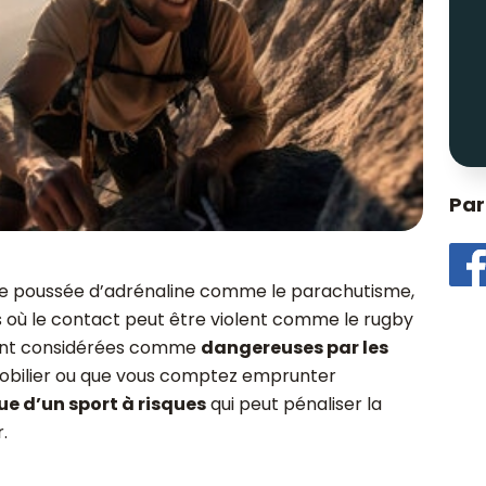
Par
te poussée d’adrénaline comme le parachutisme,
ts où le contact peut être violent comme le rugby
 sont considérées comme
dangereuses par les
mmobilier ou que vous comptez emprunter
ue d’un sport à risques
qui peut pénaliser la
.