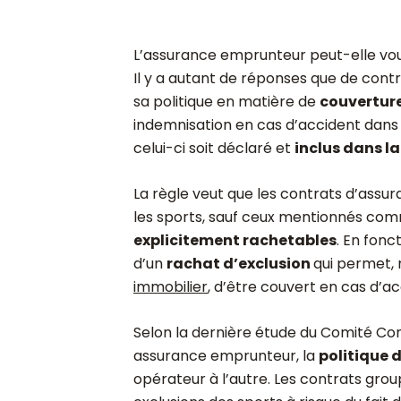
L’assurance emprunteur peut-elle vous
Il y a autant de réponses que de cont
sa politique en matière de
couverture
indemnisation en cas d’accident dans 
celui-ci soit déclaré et
inclus dans la
La règle veut que les contrats d’assu
les sports, sauf ceux mentionnés co
explicitement rachetables
. En fonc
d’un
rachat d’exclusion
qui permet
immobilier
, d’être couvert en cas d’ac
Selon la dernière étude du Comité Cons
assurance emprunteur, la
politique 
opérateur à l’autre. Les contrats gro