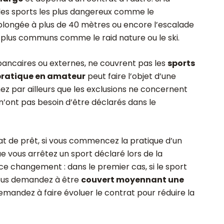
 les sports les plus dangereux comme le
 plongée à plus de 40 mètres ou encore l’escalade
s plus communs comme le raid nature ou le ski.
t bancaires ou externes, ne couvrent pas les
sports
pratique en amateur
peut faire l’objet d’une
ez par ailleurs que les exclusions ne concernent
n’ont pas besoin d’être déclarés dans le
at de prêt, si vous commencez la pratique d’un
vous arrêtez un sport déclaré lors de la
ce changement : dans le premier cas, si le sport
ous demandez à être
couvert moyennant une
emandez à faire évoluer le contrat pour réduire la