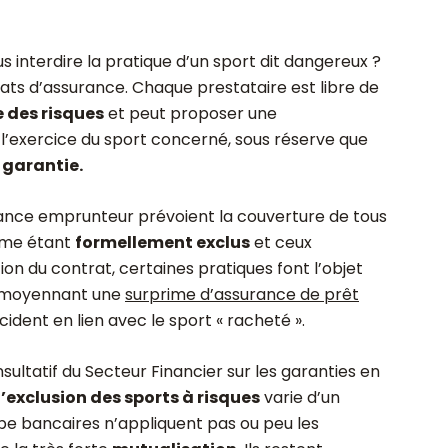
 interdire la pratique d’un sport dit dangereux ?
rats d’assurance. Chaque prestataire est libre de
 des risques
et peut proposer une
l’exercice du sport concerné, sous réserve que
 garantie.
rance emprunteur prévoient la couverture de tous
mme étant
formellement exclus
et ceux
tion du contrat, certaines pratiques font l’objet
, moyennant une
surprime d’assurance de prêt
cident en lien avec le sport « racheté ».
ultatif du Secteur Financier sur les garanties en
d’exclusion des sports à risques
varie d’un
upe bancaires n’appliquent pas ou peu les