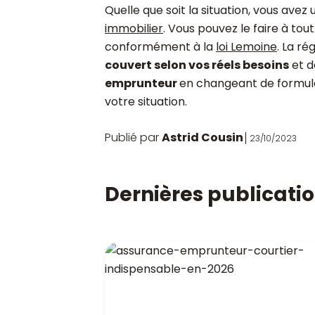
Quelle que soit la situation, vous avez
immobilier
. Vous pouvez le faire à to
conformément à la
loi Lemoine
. La r
couvert selon vos réels besoins
et d
emprunteur
en changeant de formule 
votre situation.
Publié par
Astrid Cousin
23/10/2023
Dernières publicati