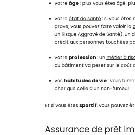
votre
âge
: plus vous êtes âgé, pl
votre
état de santé
: si vous êtes
grave, vous pouvez faire valoir la
un Risque Aggravé de Santé), un dis
crédit aux personnes touchées pa
votre
profession
: un
métier à ris
du bâtiment va peser sur le coût 
vos
habitudes de vie
: vous fumez
cher que celle d’un non-fumeur.
Et si vous êtes
sportif
, vous pouvez ê
Assurance de prêt imm