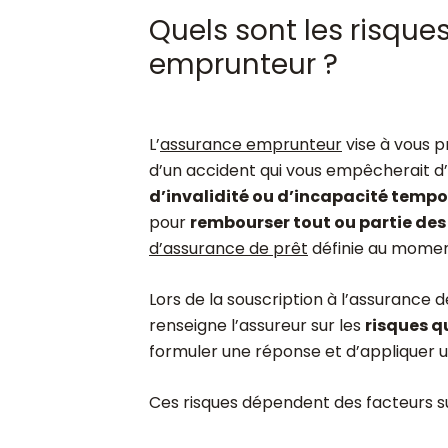
Quels sont les risque
emprunteur ?
L’
assurance emprunteur
vise à vous p
d’un accident qui vous empêcherait d
d’invalidité ou d’incapacité tempor
pour
rembourser tout ou partie de
d’assurance de prêt
définie au moment
Lors de la souscription à l’assurance 
renseigne l’assureur sur les
risques q
formuler une réponse et d’appliquer 
Ces risques dépendent des facteurs su