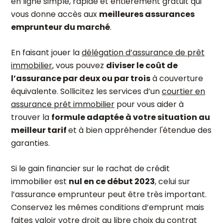
en ligne simple, rapide et entièrement gratuit qui
vous donne accès aux
meilleures assurances
emprunteur du marché
.
En faisant jouer la
délégation d’assurance de prêt
immobilier
, vous pouvez
diviser le coût de
l’assurance par deux ou par trois
à couverture
équivalente. Sollicitez les services d’un
courtier en
assurance prêt immobilier
pour vous aider à
trouver la
formule adaptée à votre situation au
meilleur tarif
et à bien appréhender l'étendue des
garanties.
Si le gain financier sur le rachat de crédit
immobilier est
nul en ce début 2023
, celui sur
l’assurance emprunteur peut être très important.
Conservez les mêmes conditions d’emprunt mais
faites valoir votre droit au libre choix du contrat