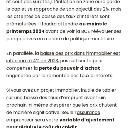
et coût des sûretés). L’inflation en zone euro garde
le cap et se rapproche de son objectif des 2%, mais
les attentes de baisse des taux d’intérêts sont
prématurées. Il faudra attendre
au moins le
printemps 2024
avant de voir la BCE réévaluer ses
perspectives en matière de politique monétaire.
En parallèle, la
baisse des prix dans l’immobilier est
inférieure à 4% en 2023
, pas suffisante pour
compenser la
perte du pouvoir d’achat
engendrée par la remontée des taux d’intérêts.
Si vous avez un projet immobilier, inutile de tabler
sur une baisse des taux d’emprunt avant juin
prochain, ni même d’espérer que les prix chutent
de manière significative. Seule l’
assurance
emprunteur
sera votre
variable d’ajustement
pour réduire le coût du crédit
.