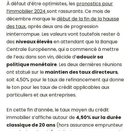
À défaut d’être optimistes, les
pronostics pour
l’immobilier 2024
sont rassurants. Ce mois de
décembre marque le
début de la fin de la hausse
des taux
, après deux ans de progression
ininterrompue. Les valeurs vont toutefois rester à
des
niveaux élevés
en attendant que la Banque
Centrale Européenne, qui a commencé à mettre
de l’eau dans son vin, décide d’
adoucir sa
politique monétaire
. Les deux dernières réunions
ont statué sur le
maintien des taux directeurs
,
soit 4,50% pour le taux de refinancement qui donne
le ton pour les taux de crédit applicables aux
particuliers et aux entreprises.
En cette fin d‘année, le taux moyen du crédit
immobilier s’affiche autour de
4,50% sur la durée
classique de 20 ans
(hors assurance emprunteur