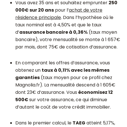
Vous avez 35 ans et souhaitez emprunter
250
000€ sur 20 ans
pour l’
achat de votre
résidence principale
. Dans l’hypothèse où le
taux nominal est à 4,50% et que le taux
d’
assurance bancaire à 0,36%
(taux moyen
bancaire), votre mensualité se monte à 1 657€
par mois, dont 75€ de cotisation d’assurance.
En comparant les offres d’assurance, vous
obtenez un
taux à 0,11% avec les mêmes
garanties
(taux moyen pour ce profil chez
Magnolia.fr). La mensualité descend à 1 605€
dont 23€ d’assurance. Vous
économisez 12
500€
sur votre assurance, ce qui diminue
d’autant le coût de votre crédit immobilier.
Dans le premier calcul, le
TAEG
atteint 5,17%,