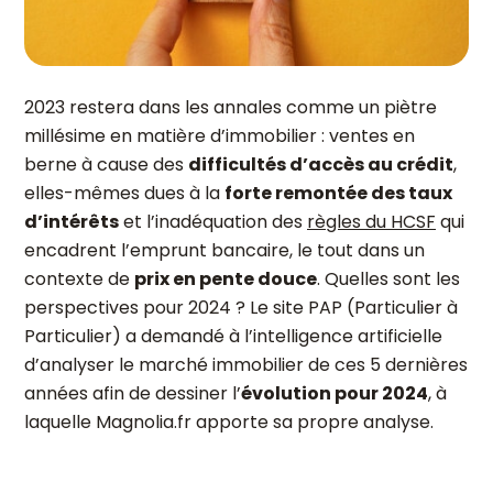
2023 restera dans les annales comme un piètre
millésime en matière d’immobilier : ventes en
berne à cause des
difficultés d’accès au crédit
,
elles-mêmes dues à la
forte remontée des taux
d’intérêts
et l’inadéquation des
règles du HCSF
qui
encadrent l’emprunt bancaire, le tout dans un
contexte de
prix en pente douce
. Quelles sont les
perspectives pour 2024 ? Le site PAP (Particulier à
Particulier) a demandé à l’intelligence artificielle
d’analyser le marché immobilier de ces 5 dernières
années afin de dessiner l’
évolution pour 2024
, à
laquelle Magnolia.fr apporte sa propre analyse.