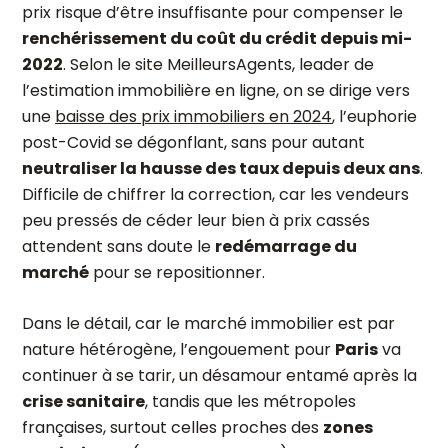
prix risque d’être insuffisante pour compenser le
renchérissement du coût du crédit depuis mi-
2022
. Selon le site MeilleursAgents, leader de
l’estimation immobilière en ligne, on se dirige vers
une
baisse des prix immobiliers en 2024
, l’euphorie
post-Covid se dégonflant, sans pour autant
neutraliser la hausse des taux depuis deux ans
.
Difficile de chiffrer la correction, car les vendeurs
peu pressés de céder leur bien à prix cassés
attendent sans doute le
redémarrage du
marché
pour se repositionner.
Dans le détail, car le marché immobilier est par
nature hétérogène, l’engouement pour
Paris
va
continuer à se tarir, un désamour entamé après la
crise sanitaire
, tandis que les métropoles
françaises, surtout celles proches des
zones