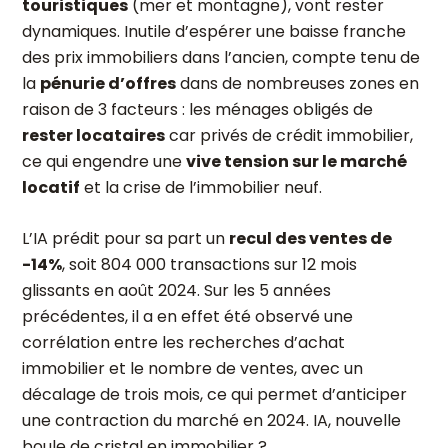
touristiques
(mer et montagne), vont rester
dynamiques. Inutile d’espérer une baisse franche
des prix immobiliers dans l’ancien, compte tenu de
la
pénurie d’offres
dans de nombreuses zones en
raison de 3 facteurs : les ménages obligés de
rester locataires
car privés de crédit immobilier,
ce qui engendre une
vive tension sur le marché
locatif
et la crise de l’immobilier neuf.
L’IA prédit pour sa part un
recul des ventes de
-14%
, soit 804 000 transactions sur 12 mois
glissants en août 2024. Sur les 5 années
précédentes, il a en effet été observé une
corrélation entre les recherches d’achat
immobilier et le nombre de ventes, avec un
décalage de trois mois, ce qui permet d’anticiper
une contraction du marché en 2024. IA, nouvelle
boule de cristal en immobilier ?