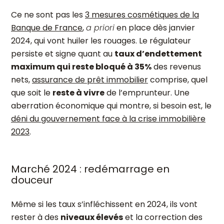
Ce ne sont pas les
3 mesures cosmétiques de la
Banque de France
,
a priori
en place dès janvier
2024, qui vont huiler les rouages. Le régulateur
persiste et signe quant au
t
aux d’endettement
maximum qui reste bloqué à 35%
des revenus
nets,
assurance de prêt immobilier
comprise, quel
que soit le
reste à vivre
de l’emprunteur. Une
aberration économique qui montre, si besoin est, le
déni du gouvernement face à la crise immobilière
2023
.
Marché 2024 : redémarrage en
douceur
Même si les taux s’infléchissent en 2024, ils vont
rester à des
niveaux élevés
et la correction des