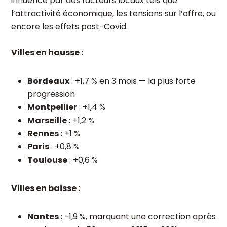
influencé par des facteurs locaux tels que
l’attractivité économique, les tensions sur l’offre, ou
encore les effets post-Covid.
Villes en hausse
:
Bordeaux
: +1,7 % en 3 mois — la plus forte
progression
Montpellier
: +1,4 %
Marseille
: +1,2 %
Rennes
: +1 %
Paris
: +0,8 %
Toulouse
: +0,6 %
Villes en baisse
:
Nantes
: -1,9 %, marquant une correction après