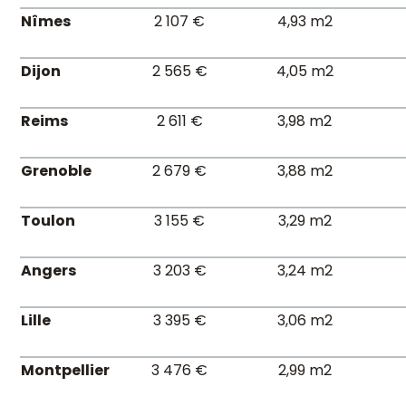
Nîmes
2 107 €
4,93 m2
Dijon
2 565 €
4,05 m2
Reims
2 611 €
3,98 m2
Grenoble
2 679 €
3,88 m2
Toulon
3 155 €
3,29 m2
Angers
3 203 €
3,24 m2
Lille
3 395 €
3,06 m2
Montpellier
3 476 €
2,99 m2