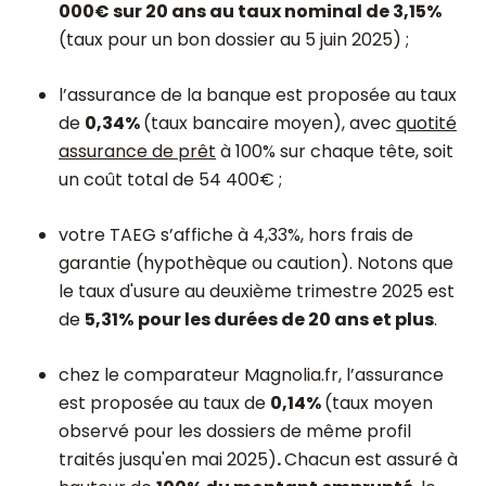
000€ sur 20 ans au taux nominal de 3,15%
(taux pour un bon dossier au 5 juin 2025) ;
l’assurance de la banque est proposée au taux
de
0,34%
(taux bancaire moyen), avec
quotité
assurance de prêt
à 100% sur chaque tête, soit
un coût total de 54 400€ ;
votre TAEG s’affiche à 4,33%, hors frais de
garantie (hypothèque ou caution). Notons que
le taux d'usure au deuxième trimestre 2025 est
de
5,31%
pour les durées de 20 ans et plus
.
chez le comparateur Magnolia.fr, l’assurance
est proposée au taux de
0,14%
(taux moyen
observé pour les dossiers de même profil
traités jusqu'en mai 2025)
.
Chacun est assuré à