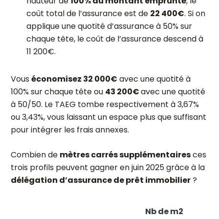
hauteur de
100% du montant emprunté
, le
coût total de l’assurance est de
22 400€
. Si on
applique une quotité d’assurance à 50% sur
chaque tête, le coût de l’assurance descend à
11 200€.
Vous
économisez 32 000€
avec une quotité à
100% sur chaque tête ou
43 200€
avec une quotité
à 50/50. Le TAEG tombe respectivement à 3,67%
ou 3,43%, vous laissant un espace plus que suffisant
pour intégrer les frais annexes.
Combien de
mètres carrés supplémentaires
ces
trois profils peuvent gagner en juin 2025 grâce à la
délégation d’assurance de prêt immobilier
?
Nb de m2