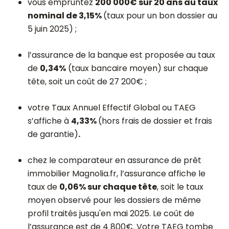
vous empruntez
200 000€ sur 20 ans au taux
nominal de 3,15%
(taux pour un bon dossier au
5 juin 2025) ;
l’assurance de la banque est proposée au taux
de
0,34%
(taux bancaire moyen) sur chaque
tête, soit un coût de 27 200€ ;
votre Taux Annuel Effectif Global ou TAEG
s’affiche à
4,33%
(hors frais de dossier et frais
de garantie)
.
chez le comparateur en assurance de prêt
immobilier Magnolia.fr, l’assurance affiche le
taux de
0,06% sur chaque tête
, soit le taux
moyen observé pour les dossiers de même
profil traités jusqu'en mai 2025. Le coût de
l’assurance est de 4 800€. Votre TAEG tombe