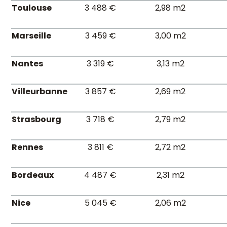
Toulouse
3 488 €
2,98 m2
Marseille
3 459 €
3,00 m2
Nantes
3 319 €
3,13 m2
Villeurbanne
3 857 €
2,69 m2
Strasbourg
3 718 €
2,79 m2
Rennes
3 811 €
2,72 m2
Bordeaux
4 487 €
2,31 m2
Nice
5 045 €
2,06 m2