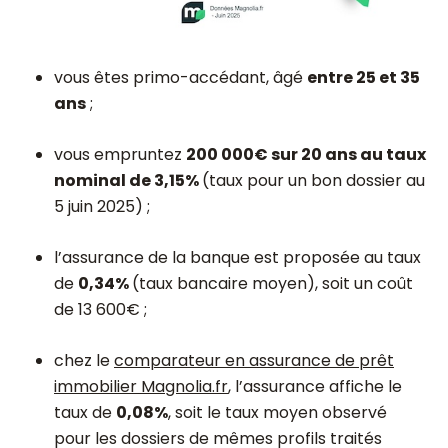
vous êtes primo-accédant, âgé
entre 25 et 35
ans
;
vous empruntez
200 000€ sur 20 ans au taux
nominal de 3,15%
(taux pour un bon dossier au
5 juin 2025) ;
l’assurance de la banque est proposée au taux
de
0,34%
(taux bancaire moyen), soit un coût
de 13 600€ ;
chez le
comparateur en assurance de prêt
immobilier Magnolia.fr
, l’assurance affiche le
taux de
0,08%
, soit le taux moyen observé
pour les dossiers de mêmes profils traités