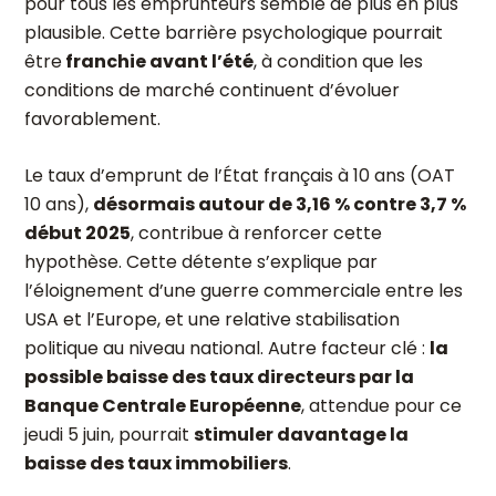
pour tous les emprunteurs semble de plus en plus
plausible. Cette barrière psychologique pourrait
être
franchie avant l’été
, à condition que les
conditions de marché continuent d’évoluer
favorablement.
Le taux d’emprunt de l’État français à 10 ans (OAT
10 ans),
désormais autour de 3,16 % contre 3,7 %
début 2025
, contribue à renforcer cette
hypothèse. Cette détente s’explique par
l’éloignement d’une guerre commerciale entre les
USA et l’Europe, et une relative stabilisation
politique au niveau national. Autre facteur clé :
la
possible baisse des taux directeurs par la
Banque Centrale Européenne
, attendue pour ce
jeudi 5 juin, pourrait
stimuler davantage la
baisse des taux immobiliers
.