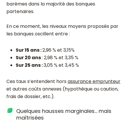
barèmes dans la majorité des banques
partenaires.
En ce moment, les niveaux moyens proposés par
les banques oscillent entre :
Sur 15 ans :
2,96 % et 3,15%
Sur 20 ans
: 2,98 % et 3,35 %
Sur 25 ans :
3,05 % et 3,45 %
Ces taux s’entendent hors
assurance emprunteur
et autres coûts annexes (hypothèque ou caution,
frais de dossier, etc.).
Quelques hausses marginales… mais
maîtrisées