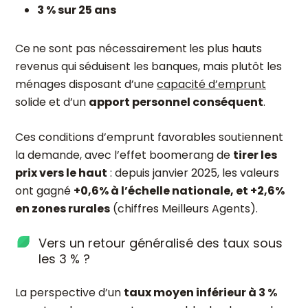
3 % sur 25 ans
Ce
ne sont pas nécessairement
les plus hauts
revenus qui séduisent les banques, mais plutôt les
ménages disposant d’une
capacité d’emprunt
solide et d’un
apport personnel conséquent
.
Ces conditions d’emprunt favorables soutiennent
la demande, avec l’effet boomerang de
tirer les
prix vers le haut
: depuis janvier 2025, les valeurs
ont gagné
+0,6% à l’échelle nationale, et +2,6%
en zones rurales
(chiffres Meilleurs Agents).
Vers un retour généralisé des taux sous
les 3 % ?
La perspective d’un
taux moyen inférieur à 3 %