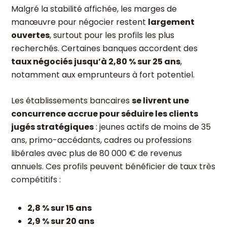
Malgré la stabilité affichée, les marges de
manœuvre pour négocier restent
largement
ouvertes
, surtout pour les profils les plus
recherchés. Certaines banques accordent des
taux négociés jusqu’à 2,80 % sur 25 ans
,
notamment aux emprunteurs à fort potentiel.
Les établissements bancaires
se livrent une
concurrence accrue pour séduire les clients
jugés stratégiques
: jeunes actifs de moins de 35
ans, primo-accédants, cadres ou professions
libérales avec plus de 80 000 € de revenus
annuels. Ces profils peuvent bénéficier de taux très
compétitifs :
2,8 % sur 15 ans
2,9 % sur 20 ans