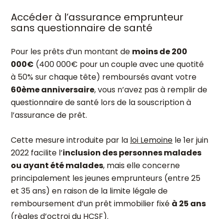
Accéder à l’assurance emprunteur
sans questionnaire de santé
Pour les prêts d’un montant de
moins de 200
000€
(400 000€ pour un couple avec une quotité
à 50% sur chaque tête) remboursés avant votre
60
ème
anniversaire
, vous n’avez pas à remplir de
questionnaire de santé lors de la souscription à
l’assurance de prêt.
Cette mesure introduite par la
loi Lemoine
le 1
er
juin
2022 facilite l’
inclusion des personnes malades
ou ayant été malades
, mais elle concerne
principalement les jeunes emprunteurs (entre 25
et 35 ans) en raison de la limite légale de
remboursement d’un prêt immobilier fixé
à 25 ans
(
règles d’octroi du HCSF
).