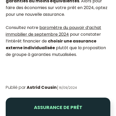
garanties au moins équivalentes
. Alors pour
faire des économies sur votre prêt en 2024, optez
pour une nouvelle assurance.
Consultez notre
baromètre du pouvoir d’achat
immobilier de septembre 2024
pour constater
l’intérêt financier de
choisir une assurance
externe individualisée
plutôt que la proposition
de groupe à garanties mutualisées.
Publié par
Astrid Cousin
16/09/2024
ASSURANCE DE PRÊT