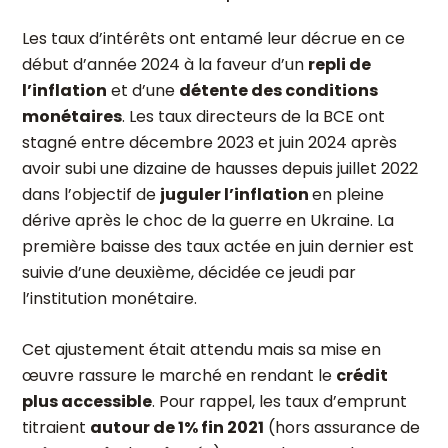
Les taux d’intérêts ont entamé leur décrue en ce
début d’année 2024 à la faveur d’un
repli de
l’inflation
et d’une
détente des conditions
monétaires
. Les taux directeurs de la BCE ont
stagné entre décembre 2023 et juin 2024 après
avoir subi une dizaine de hausses depuis juillet 2022
dans l’objectif de
juguler l’inflation
en pleine
dérive après le choc de la guerre en Ukraine. La
première baisse des taux actée en juin dernier est
suivie d’une deuxième, décidée ce jeudi par
l’institution monétaire.
Cet ajustement était attendu mais sa mise en
œuvre rassure le marché en rendant le
crédit
plus accessible
. Pour rappel, les taux d’emprunt
titraient
autour de 1% fin 2021
(hors assurance de