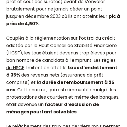
prêt et coût des sûretés) avant de s’envoler
brutalement pour ne jamais céder un point
jusqu’en décembre 2023 où ils ont atteint leur
pic à
près de 4,50%.
Couplés à la réglementation sur l’octroi du crédit
édictée par le Haut Conseil de Stabilité Financière
(HCSF), les taux étaient devenus trop élevés pour
bon nombre de candidats à l’emprunt. Les
règles
du HSCF
limitent en effet le
taux d’endettement
à 35%
des revenus nets (assurance de prêt
comprise) et la
durée de remboursement à 25
ans
. Cette norme, qui reste immuable malgré les
protestations des courtiers et même des banques,
était devenue un
facteur d’exclusion de
ménages pourtant solvables
.
Le relâchement des taux ces derniers mois permet