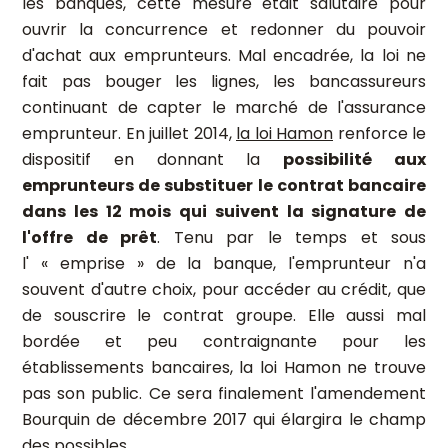
les banques, cette mesure était salutaire pour
ouvrir la concurrence et redonner du pouvoir
d'achat aux emprunteurs. Mal encadrée, la loi ne
fait pas bouger les lignes, les bancassureurs
continuant de capter le marché de l'assurance
emprunteur. En juillet 2014,
la loi Hamon
renforce le
dispositif en donnant la
possibilité aux
emprunteurs de substituer le contrat bancaire
dans les 12 mois qui suivent la signature de
l'offre de prêt
. Tenu par le temps et sous
l' « emprise » de la banque, l'emprunteur n'a
souvent d'autre choix, pour accéder au crédit, que
de souscrire le contrat groupe. Elle aussi mal
bordée et peu contraignante pour les
établissements bancaires, la loi Hamon ne trouve
pas son public. Ce sera finalement l'amendement
Bourquin de décembre 2017 qui élargira le champ
des possibles.