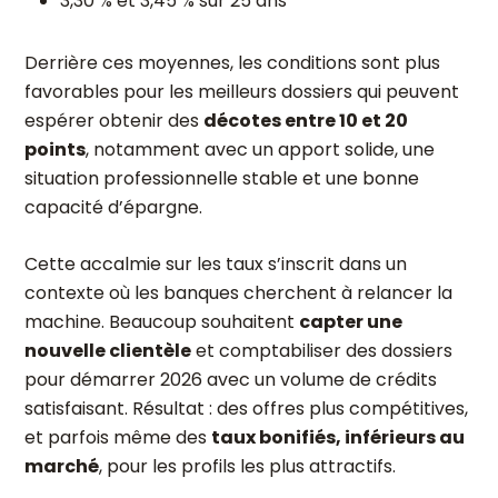
3,30 % et 3,45 % sur 25 ans
Derrière ces moyennes, les conditions sont plus
favorables pour les meilleurs dossiers qui peuvent
espérer obtenir des
décotes entre 10 et 20
points
, notamment avec un apport solide, une
situation professionnelle stable et une bonne
capacité d’épargne.
Cette accalmie sur les taux s’inscrit dans un
contexte où les banques cherchent à relancer la
machine. Beaucoup souhaitent
capter une
nouvelle clientèle
et comptabiliser des dossiers
pour démarrer 2026 avec un volume de crédits
satisfaisant. Résultat : des offres plus compétitives,
et parfois même des
taux bonifiés, inférieurs au
marché
, pour les profils les plus attractifs.