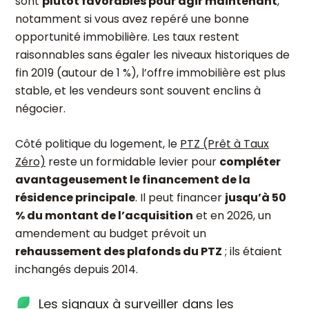
sont
plutôt favorables pour agir maintenant
,
notamment si vous avez repéré une bonne
opportunité immobilière. Les taux restent
raisonnables sans égaler les niveaux historiques de
fin 2019 (autour de 1 %), l’offre immobilière est plus
stable, et les vendeurs sont souvent enclins à
négocier.
Côté politique du logement, le
PTZ (Prêt à Taux
Zéro)
reste un formidable levier pour
compléter
avantageusement le financement de la
résidence principale
. Il peut financer
jusqu’à 50
% du montant de l’acquisition
et en 2026, un
amendement au budget prévoit un
rehaussement des plafonds du PTZ
; ils étaient
inchangés depuis 2014.
Les signaux à surveiller dans les