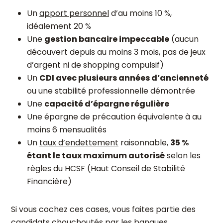
Un
apport personnel
d’au moins 10 %,
idéalement 20 %
Une
gestion bancaire impeccable
(aucun
découvert depuis au moins 3 mois, pas de jeux
d’argent ni de shopping compulsif)
Un
CDI avec plusieurs années d’ancienneté
ou une stabilité professionnelle démontrée
Une
capacité d’épargne régulière
Une épargne de précaution équivalente à au
moins 6 mensualités
Un
taux d’endettement
raisonnable,
35 %
étant le taux maximum autorisé
selon les
règles du HCSF (Haut Conseil de Stabilité
Financière)
Si vous cochez ces cases, vous faites partie des
candidats chouchoutés par les banques.