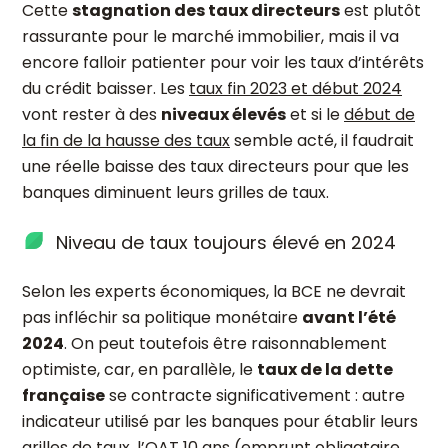
Cette
stagnation des taux directeurs
est plutôt
rassurante pour le marché immobilier, mais il va
encore falloir patienter pour voir les taux d’intérêts
du crédit baisser. Les
taux fin 2023 et début 2024
vont rester à des
niveaux élevés
et si le
début de
la fin de la hausse des taux
semble acté, il faudrait
une réelle baisse des taux directeurs pour que les
banques diminuent leurs grilles de taux.
Niveau de taux toujours élevé en 2024
Selon les experts économiques, la BCE ne devrait
pas infléchir sa politique monétaire
avant l’été
2024
. On peut toutefois être raisonnablement
optimiste, car, en parallèle, le
taux de la dette
française
se contracte significativement : autre
indicateur utilisé par les banques pour établir leurs
grilles de taux, l’OAT 10 ans (emprunt obligataire