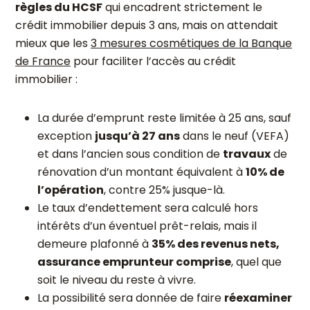
règles du HCSF
qui encadrent strictement le
crédit immobilier depuis 3 ans, mais on attendait
mieux que les
3 mesures cosmétiques de la Banque
de France
pour faciliter l’accès au crédit
immobilier :
La durée d’emprunt reste limitée à 25 ans, sauf
exception
jusqu’à 27 ans
dans le neuf (VEFA)
et dans l’ancien sous condition de
travaux
de
rénovation d’un montant équivalent à
10% de
l’opération
, contre 25% jusque-là.
Le taux d’endettement sera calculé hors
intérêts d’un éventuel prêt-relais, mais il
demeure plafonné à
35% des revenus nets,
assurance emprunteur comprise
, quel que
soit le niveau du reste à vivre.
La possibilité sera donnée de faire
réexaminer