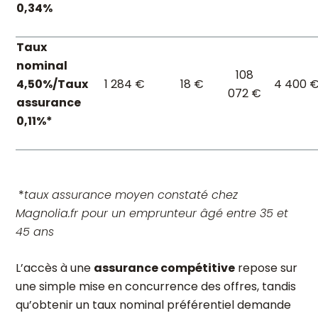
0,34%
Taux
nominal
108
4,50%/Taux
1 284 €
18 €
4 400 
072 €
assurance
0,11%*
*
taux assurance moyen constaté chez
Magnolia.fr pour un emprunteur âgé entre 35 et
45 ans
L’accès à une
assurance compétitive
repose sur
une simple mise en concurrence des offres, tandis
qu’obtenir un taux nominal préférentiel demande