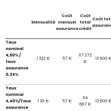
Coût
Coût
Coût tot
Mensualité
mensuel
total
assuran
assurance
crédit
Taux
nominal
4,50% /
117 272
1 322 €
57 €
13 600 
taux
€
assurance
0,34%
Taux
nominal
114
4,40%/Taux
1 311 €
57 €
13 600 
687 €
assurance