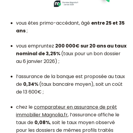
vous êtes primo-accédant, âgé
entre 25 et 35
ans
;
vous empruntez
200 000€ sur 20 ans au taux
nominal de 3,25%
(taux pour un bon dossier
au 6 janvier 2026) ;
l’assurance de la banque est proposée au taux
de
0,34%
(taux bancaire moyen), soit un coût
de 13 600€ ;
chez le
comparateur en assurance de prêt
immobilier Magnolia.fr
, l’assurance affiche le
taux de
0,08%
, soit le taux moyen observé
pour les dossiers de mêmes profils traités