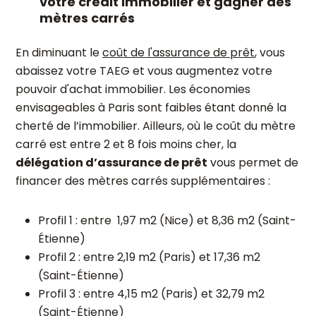
votre crédit immobilier et gagner des
mètres carrés
En diminuant le
coût de l'assurance de prêt
, vous
abaissez votre TAEG et vous augmentez votre
pouvoir d'achat immobilier. Les économies
envisageables à Paris sont faibles étant donné la
cherté de l’immobilier. Ailleurs, où le coût du mètre
carré est entre 2 et 8 fois moins cher, la
délégation d’assurance de prêt
vous permet de
financer des mètres carrés supplémentaires :
Profil 1 : entre 1,97 m2 (Nice) et 8,36 m2 (Saint-
Étienne)
Profil 2 : entre 2,19 m2 (Paris) et 17,36 m2
(Saint-Étienne)
Profil 3 : entre 4,15 m2 (Paris) et 32,79 m2
(Saint-Étienne)