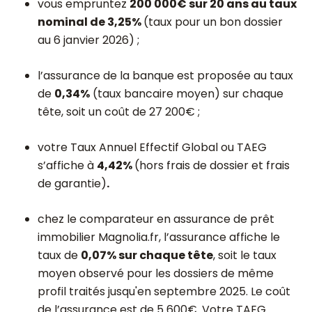
vous empruntez
200 000€ sur 20 ans au taux
nominal de 3,25%
(taux pour un bon dossier
au 6 janvier 2026) ;
l’assurance de la banque est proposée au taux
de
0,34%
(taux bancaire moyen) sur chaque
tête, soit un coût de 27 200€ ;
votre Taux Annuel Effectif Global ou TAEG
s’affiche à
4,42%
(hors frais de dossier et frais
de garantie)
.
chez le comparateur en assurance de prêt
immobilier Magnolia.fr, l’assurance affiche le
taux de
0,07% sur chaque tête
, soit le taux
moyen observé pour les dossiers de même
profil traités jusqu'en septembre 2025. Le coût
de l’assurance est de 5 600€. Votre TAEG