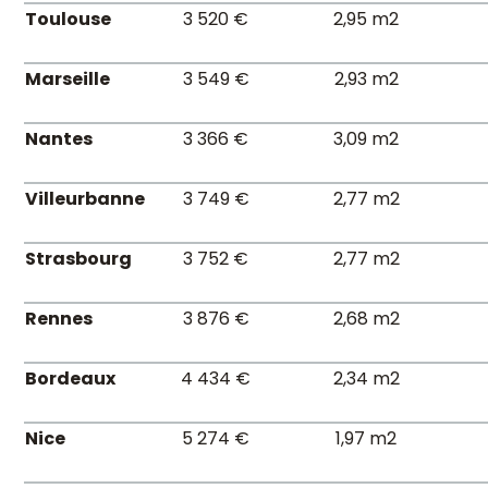
Toulouse
3 520 €
2,95 m2
Marseille
3 549 €
2,93 m2
Nantes
3 366 €
3,09 m2
Villeurbanne
3 749 €
2,77 m2
Strasbourg
3 752 €
2,77 m2
Rennes
3 876 €
2,68 m2
Bordeaux
4 434 €
2,34 m2
Nice
5 274 €
1,97 m2