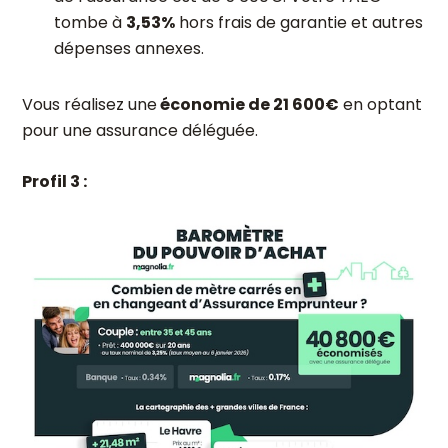
tombe à
3,53%
hors frais de garantie et autres
dépenses annexes.
Vous réalisez une
économie de 21 600€
en optant
pour une assurance déléguée.
Profil 3 :