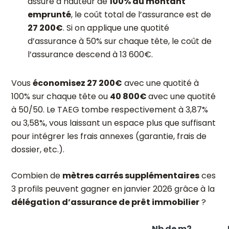
assuré à hauteur de
100% du montant
emprunté
, le coût total de l’assurance est de
27 200€
. Si on applique une quotité
d’assurance à 50% sur chaque tête, le coût de
l’assurance descend à 13 600€.
Vous
économisez 27 200€
avec une quotité à
100% sur chaque tête ou
40 800€
avec une quotité
à 50/50. Le TAEG tombe respectivement à 3,87%
ou 3,58%, vous laissant un espace plus que suffisant
pour intégrer les frais annexes (garantie, frais de
dossier, etc.).
Combien de
mètres carrés supplémentaires
ces
3 profils peuvent gagner en janvier 2026 grâce à la
délégation d’assurance de prêt immobilier
?
Nb de m2