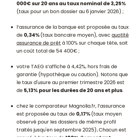
000€ sur 20 ans au taux nominal de 3,25%
(taux pour un bon dossier au 6 janvier 2026) ;
l’assurance de la banque est proposée au taux
de
0,34%
(taux bancaire moyen), avec
quotité
assurance de prêt
à 100% sur chaque tête, soit
un coût total de 54 400€ ;
votre TAEG s’affiche à 4,42%, hors frais de
garantie (hypothèque ou caution). Notons que
le taux d'usure au premier trimestre 2026 est
de
5,13%
pour les durées de 20 ans et plus
.
chez le comparateur Magnolia.fr, l’assurance
est proposée au taux de
0,17%
(taux moyen
observé pour les dossiers de même profil
traités jusqu'en septembre 2025)
.
Chacun est