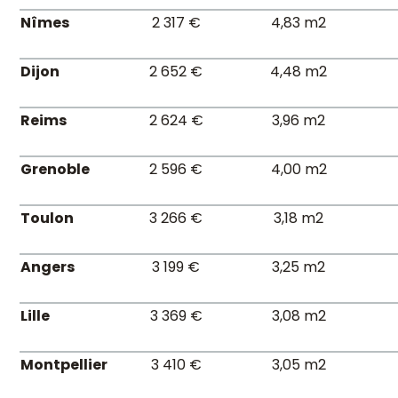
Nîmes
2 317 €
4,83 m2
Dijon
2 652 €
4,48 m2
Reims
2 624 €
3,96 m2
Grenoble
2 596 €
4,00 m2
Toulon
3 266 €
3,18 m2
Angers
3 199 €
3,25 m2
Lille
3 369 €
3,08 m2
Montpellier
3 410 €
3,05 m2