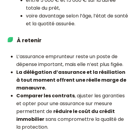
entre 5 000 € et 15 000 € sur la durée
totale du prêt,
voire davantage selon l’âge, l’état de santé
et la quotité assurée.
À retenir
L’assurance emprunteur reste un poste de
dépense important, mais elle n’est plus figée.
La délégation d’assurance et la résiliation
à tout moment offrent une réelle marge de
manœuvre.
Comparer les contrats
, ajuster les garanties
et opter pour une assurance sur mesure
permettent de
réduire le coût du crédit
immobilier
sans compromettre la qualité de
la protection.