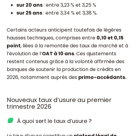
sur 20 ans
: entre 3,23 % et 3,25 %
sur 25 ans
: entre 3,34 % et 3,38 %.
Certains acteurs anticipent toutefois de légères
hausses techniques, comprises entre
0,10 et 0,15
point
, liées à la remontée des taux de marché et à
l’évolution de l’
OAT à 10 ans
. Ces ajustements
restent contenus grâce à la volonté affirmée des
banques de soutenir la production de crédits en
2026, notamment auprès des
primo-accédants.
Nouveaux taux d’usure au premier
trimestre 2026
À quoi sert le taux d’usure ?
Le
taux d’usure
constitue un
plafond légal de