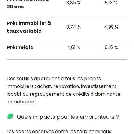
3,85 %
5,13 %
20 ans
Prêt immobilier à
3,74 %
4,99 %
taux variable
Prêt relais
4,61 %
6,15 %
Ces seuils s’appliquent à tous les projets
immobiliers : achat, rénovation, investissement
locatif ou regroupement de crédits à dominante
immobilière.
Quels impacts pour les emprunteurs ?
Les écarts observés entre les taux nominaux