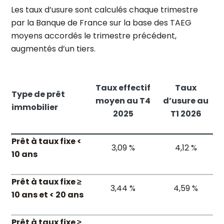
Les taux d’usure sont calculés chaque trimestre
par la Banque de France sur la base des TAEG
moyens accordés le trimestre précédent,
augmentés d’un tiers.
Taux effectif
Taux
Type de prêt
moyen au T4
d’usure au
immobilier
2025
T1 2026
Prêt à taux fixe <
3,09 %
4,12 %
10 ans
Prêt à taux fixe ≥
3,44 %
4,59 %
10 ans et < 20 ans
Prêt à taux fixe ≥