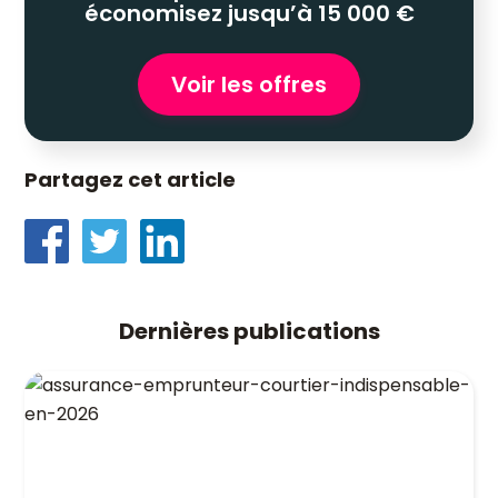
économisez jusqu’à 15 000 €
Voir les offres
Partagez cet article
Dernières publications