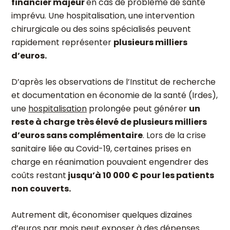
financier majeur
en cas de problème de santé
imprévu. Une hospitalisation, une intervention
chirurgicale ou des soins spécialisés peuvent
rapidement représenter
plusieurs milliers
d’euros.
D’après les observations de l’Institut de recherche
et documentation en économie de la santé (Irdes),
une
hospitalisation
prolongée peut générer
un
reste à charge très élevé de plusieurs milliers
d’euros sans complémentaire
. Lors de la crise
sanitaire liée au Covid-19, certaines prises en
charge en réanimation pouvaient engendrer des
coûts restant
jusqu’à 10 000 € pour les patients
non couverts.
Autrement dit, économiser quelques dizaines
d’euros par mois peut exposer à des dépenses