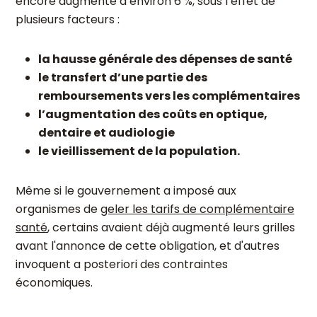
encore augmenté d’environ 6 %, sous l’effet de
plusieurs facteurs :
la hausse générale des dépenses de santé
le transfert d’une partie des
remboursements vers les complémentaires
l’augmentation des coûts en optique,
dentaire et audiologie
le vieillissement de la population.
Même si le gouvernement a imposé aux
organismes de
geler les tarifs de complémentaire
santé
, certains avaient déjà augmenté leurs grilles
avant l'annonce de cette obligation, et d'autres
invoquent a posteriori
des contraintes
économiques.