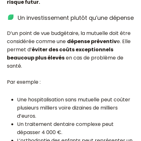
risque futur.
Un investissement plutôt qu’une dépense
D’un point de vue budgétaire, la mutuelle doit être
considérée comme une
dépense préventiv
e. Elle
permet d’
éviter des coûts exceptionnels
beaucoup plus élevés
en cas de problème de
santé.
Par exemple :
Une hospitalisation sans mutuelle peut coûter
plusieurs milliers voire dizaines de milliers
d’euros.
Un traitement dentaire complexe peut
dépasser 4 000 €.
L’orthodontie des enfants peut représenter un