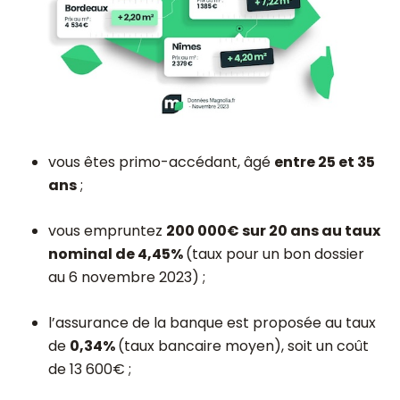
vous êtes primo-accédant, âgé
entre 25 et 35
ans
;
vous empruntez
200 000€ sur 20 ans au taux
nominal de 4,45%
(taux pour un bon dossier
au 6 novembre 2023) ;
l’assurance de la banque est proposée au taux
de
0,34%
(taux bancaire moyen), soit un coût
de 13 600€ ;