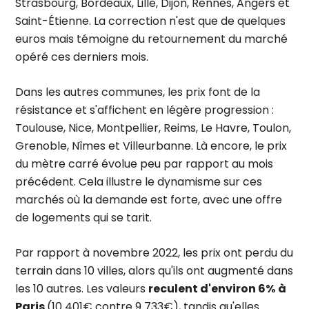
Strasbourg, Bordeaux, Lille, Dijon, Rennes, Angers et
Saint-Étienne. La correction n'est que de quelques
euros mais témoigne du retournement du marché
opéré ces derniers mois.
Dans les autres communes, les prix font de la
résistance et s'affichent en légère progression :
Toulouse, Nice, Montpellier, Reims, Le Havre, Toulon,
Grenoble, Nîmes et Villeurbanne. Là encore, le prix
du mètre carré évolue peu par rapport au mois
précédent. Cela illustre le dynamisme sur ces
marchés où la demande est forte, avec une offre
de logements qui se tarit.
Par rapport à novembre 2022, les prix ont perdu du
terrain dans 10 villes, alors qu'ils ont augmenté dans
les 10 autres. Les valeurs
reculent d'environ 6%
à
Paris
(10 401€ contre 9 733€), tandis qu'elles