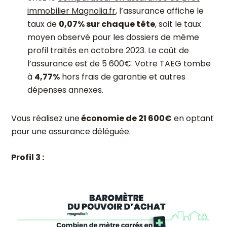
immobilier Magnolia.fr
, l’assurance affiche le
taux de
0,07% sur chaque tête
, soit le taux
moyen observé pour les dossiers de même
profil traités en octobre 2023. Le coût de
l’assurance est de 5 600€. Votre TAEG tombe
à
4,77%
hors frais de garantie et autres
dépenses annexes.
Vous réalisez une
économie de 21 600€
en optant
pour une assurance déléguée.
Profil 3 :