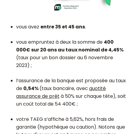
vous avez
entre 35 et 45 ans
.
vous empruntez à deux la somme de
400
000€ sur 20 ans au taux nominal de 4,45%
(taux pour un bon dossier au 6 novembre
2023) ;
l’assurance de la banque est proposée au taux
de
0,54%
(taux bancaire, avec
quotité
assurance de prêt
à 50% sur chaque tête), soit
un coût total de 54 400€ ;
votre TAEG s’affiche à 5,62%, hors frais de
garantie (hypothèque ou caution). Notons que