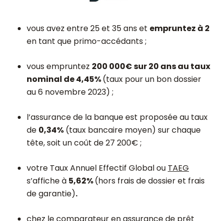
vous avez entre 25 et 35 ans et
empruntez à 2
en tant que primo-accédants ;
vous empruntez
200 000€ sur 20 ans au taux
nominal de 4,45%
(taux pour un bon dossier
au 6 novembre 2023) ;
l’assurance de la banque est proposée au taux
de
0,34%
(taux bancaire moyen) sur chaque
tête, soit un coût de 27 200€ ;
votre Taux Annuel Effectif Global ou
TAEG
s’affiche à
5,62%
(hors frais de dossier et frais
de garantie)
.
chez le
comparateur en assurance de prêt