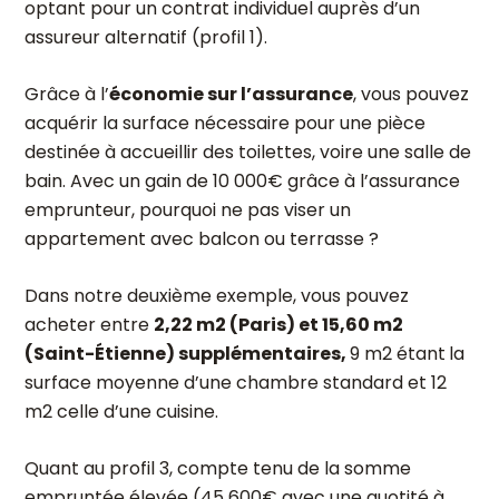
optant pour un contrat individuel auprès d’un
assureur alternatif (profil 1).
Grâce à l’
économie sur l’assurance
, vous pouvez
acquérir la surface nécessaire pour une pièce
destinée à accueillir des toilettes, voire une salle de
bain. Avec un gain de 10 000€ grâce à l’assurance
emprunteur, pourquoi ne pas viser un
appartement avec balcon ou terrasse ?
Dans notre deuxième exemple,
vous pouvez
acheter entre
2
,22 m2 (Paris) et 15,60 m2
(Saint-Étienne) supplémentaires,
9 m2 étant
la
surface moyenne d’une chambre standard et 12
m2 celle d’une cuisine.
Quant au profil 3, compte tenu de la somme
empruntée élevée (45 600€ avec une quotité à