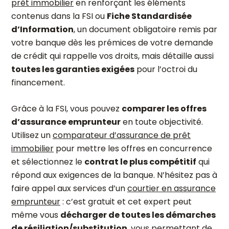
prêt immobilier
en renforçant les éléments
contenus dans la FSI ou
Fiche Standardisée
d’Information
, un document obligatoire remis par
votre banque dès les prémices de votre demande
de crédit qui rappelle vos droits, mais détaille aussi
toutes les garanties exigées
pour l’octroi du
financement.
Grâce à la FSI, vous pouvez
comparer les offres
d’assurance emprunteur
en toute objectivité.
Utilisez un
comparateur d’assurance de prêt
immobilier
pour mettre les offres en concurrence
et sélectionnez le
contrat le plus compétitif
qui
répond aux exigences de la banque. N’hésitez pas à
faire appel aux services d’un
courtier en assurance
emprunteur
: c’est gratuit et cet expert peut
même vous
décharger de toutes les démarches
de résiliation/substitution
, vous permettant de