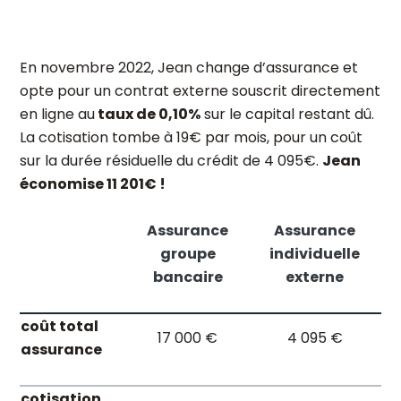
En novembre 2022, Jean change d’assurance et
opte pour un contrat externe souscrit directement
en ligne au
taux de 0,10%
sur le capital restant dû.
La cotisation tombe à 19€ par mois, pour un coût
sur la durée résiduelle du crédit de 4 095€.
Jean
économise 11 201€ !
Assurance
Assurance
groupe
individuelle
bancaire
externe
coût total
17 000 €
4 095 €
assurance
cotisation