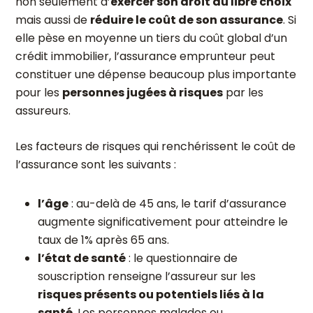
non seulement d’
exercer son droit au libre choix
mais aussi de
réduire le coût de son assurance
. Si
elle pèse en moyenne un tiers du coût global d’un
crédit immobilier, l’assurance emprunteur peut
constituer une dépense beaucoup plus importante
pour les
personnes jugées à risques
par les
assureurs.
Les facteurs de risques qui renchérissent le coût de
l’assurance sont les suivants :
l’âge
: au-delà de 45 ans, le tarif d’assurance
augmente significativement pour atteindre le
taux de 1% après 65 ans.
l’état de santé
: le questionnaire de
souscription renseigne l’assureur sur les
risques présents ou potentiels liés à la
santé
. Les personnes malades ou