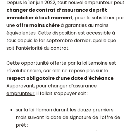
Depuis le 1
er
juin 2022, tout nouvel emprunteur peut
changer de contrat d’assurance de prêt
immobilier à tout moment
, pour le substituer par
une
offre moins chère
à garanties au moins
équivalentes. Cette disposition est accessible à
tous depuis le 1
er
septembre dernier, quelle que
soit l’antériorité du contrat.
Cette opportunité offerte par la
loi Lemoine
est
révolutionnaire, car elle ne repose pas sur le
respect obligatoire d’une date d’échéance
.
Auparavant, pour
changer d’assurance
emprunteur
, il fallait s’appuyer soit :
sur la
loi Hamon
durant les douze premiers
mois suivant la date de signature de l’offre de
prêt ;