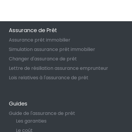
Assurance de Prêt
Assurance prêt immobilier
Simulation assurance prêt immobilier
Changer d'assurance de prêt
Lettre de résiliation assurance emprunteur
Lois relatives à l'assurance de prêt
Guides
Guide de l'assurance de prêt
Les garanties
Le coût