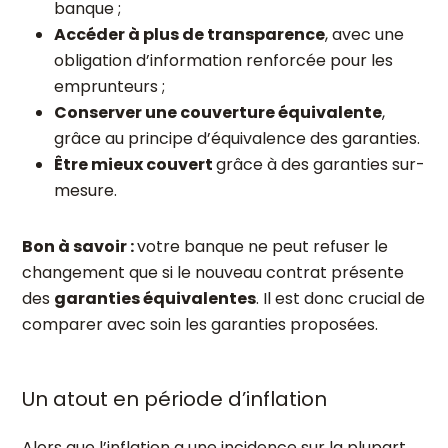
banque ;
Accéder à plus de transparence
, avec une
obligation d’information renforcée pour les
emprunteurs ;
Conserver une couverture équivalente
,
grâce au principe d’équivalence des garanties.
Être mieux couvert
grâce à des garanties sur-
mesure.
Bon à savoir :
votre banque ne peut refuser le
changement que si le nouveau contrat présente
des
garanties équivalentes
. Il est donc crucial de
comparer avec soin les garanties proposées.
Un atout en période d’inflation
Alors que l’inflation a une incidence sur la plupart