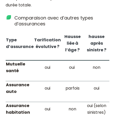
durée totale.
Comparaison avec d’autres types
d’assurances
Hausse
hausse
Type
Tarification
liée à
après
d’assurance
évolutive ?
l’âge ?
sinistre ?
Mutuelle
oui
oui
non
santé
Assurance
oui
parfois
oui
auto
Assurance
oui (selon
oui
non
habitation
sinistres)