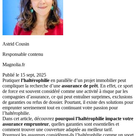
Astrid Cousin
Responsable contenu
Magnolia.fr
Publié le
15 sept, 2025
Pratiquer
l’haltérophilie
en parallèle d’un projet immobilier peut
compliquer la recherche d’une
assurance de prêt
. En effet, ce sport
de force est souvent considéré comme une activité à risque par les
compagnies d’assurance, ce qui peut entraîner surprimes, exclusions
de garanties ou refus de dossier. Pourtant, il existe des solutions pour
emprunter sereinement tout en continuant votre passion pour
l’haltérophilie.
Dans cet article, découvrez
pourquoi l’haltérophilie impacte votre
assurance emprunteur
, quelles garanties sont essentielles et
comment trouver une couverture adaptée au meilleur tarif.
Pourquoi les assureurs considèrent-ils l’haltérophilie comme un sport