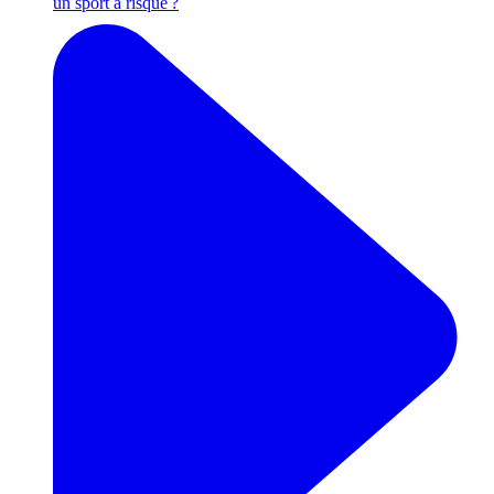
un sport à risque ?