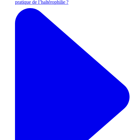
pratique de l’haltérophilie ?