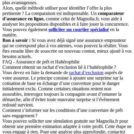
plus avantageuses.
Alors, quelle méthode utiliser pour identifier l’offre la plus
pertinente ? La comparaison est indispensable. Un
comparateur
d’assurance en ligne,
comme celui de Magnolia.fr, vous aide à
analyser les propositions disponibles et à faire jouer la concurrence.
Vous pouvez également
solliciter un courtier spécialisé
en la
matière.
Bon à savoir :
Si vous avez déjà signé une assurance emprunteur
qui ne correspond plus à vos attentes, vous pouvez la résilier. Vous
êtes ensuite libre de souscrire un nouveau contrat, mieux ajusté à vos
besoins actuels.
FAQ - Assurance de prêt et Haltérophilie
Comment obtenir un rachat d’exclusion lié à l’haltérophilie ?
Vous devez en faire la demande de
rachat d’exclusion
auprès de
votre assureur. Le principe consiste à ajouter une surprime sur la
cotisation de base en échange d’une couverture pour le danger
initialement exclu. Comme certaines situations restent non
assurables, interrogez toujours la compagnie avant d’entamer la
démarche, afin d’éviter toute mauvaise surprise si l’événement
redouté survient.
Comment s’informer sur les conditions d’une couverture de prêt
sans engagement ?
Vous pouvez solliciter une simulation gratuite sur Magnolia.fr pour
obtenir une première estimation adaptée à votre profil. Cette étape ne
vous engage à rien. Pour une analyse plus approfondie, contactez