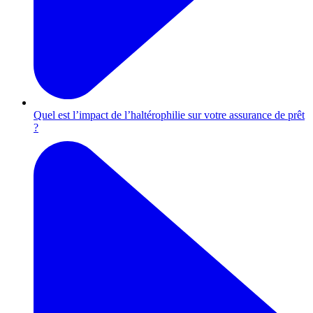
Quel est l’impact de l’haltérophilie sur votre assurance de prêt
?