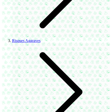
Risques Aggraves