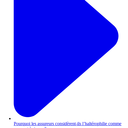
Pourquoi les assureurs considèrent-ils l’haltérophilie comme