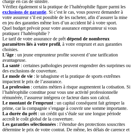
charge en cas de sinistre.
Vérifiez également si la pratique de l’haltérophilie figure parmi les
exclusions de garantie
. Si c’est le cas, vous pouvez demander à
votre assureur s’il est possible de les racheter, afin d’assurer la mise
en jeu des garanties même lors d’un accident lié à votre sport.
Quel budget prévoir pour votre assurance emprunteur si vous
pratiquez l’haltérophilie ?
Le tarif de votre assurance de prêt
dépend de nombreux
paramètres liés à votre profil
, à votre emprunt et aux garanties
choisies.
L’âge
: un jeune emprunteur profite souvent d’une tarification
avantageuse.
La santé
: certaines pathologies peuvent engendrer des surprimes ou
des exclusions de couverture.
Le mode de vie
: le tabagisme et la pratique de sports extrêmes
impactent le prix de l’assurance.
La profession
: certains métiers à risque augmentent la cotisation. Si
l’haltérophilie constitue pour vous une activité professionnelle
rémunérée, l’assureur intégrera ce facteur dans son calcul.
Le montant de l’emprunt
: un capital conséquent fait grimper la
prime, car la compagnie s’engage à couvrir une somme importante.
La durée du prêt
: un crédit qui s’étale sur une longue période
accroît le coût global de la couverture.
Les garanties sélectionnées
: l’étendue des protections souscrites
détermine le prix de votre contrat. De même, les délais de carence et