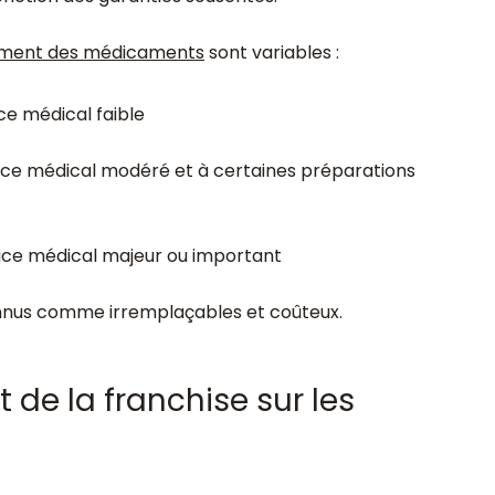
ment des médicaments
sont variables :
ce médical faible
ice médical modéré et à certaines préparations
ice médical majeur ou important
nus comme irremplaçables et coûteux.
 de la franchise sur les