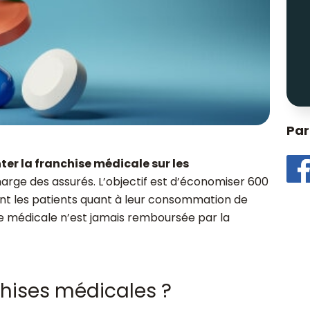
Par
r la franchise médicale sur les
harge des assurés. L’objectif est d’économiser 600
sant les patients quant à leur consommation de
e médicale n’est jamais remboursée par la
chises médicales ?