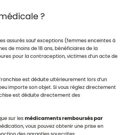
 médicale ?
es assurés sauf exceptions (femmes enceintes à
es de moins de 18 ans, bénéficiaires de la
eures pour la contraception, victimes d’un acte de
a franchise est déduite ultérieurement lors d’un
 peu importe son objet. Si vous réglez directement
chise est déduite directement des
que sur les
médicaments remboursés par
médication, vous pouvez obtenir une prise en
nction des garanties souscrites.