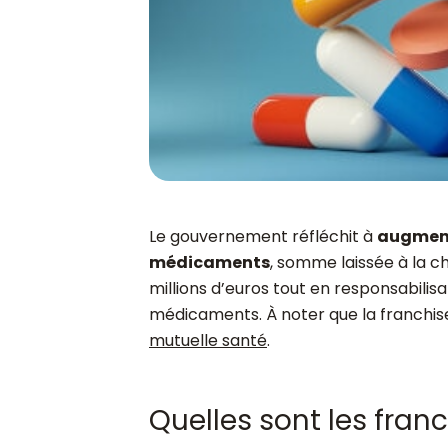
Le gouvernement réfléchit à
augmente
médicaments
, somme laissée à la c
millions d’euros tout en responsabili
médicaments. À noter que la franchis
mutuelle santé
.
Quelles sont les fran