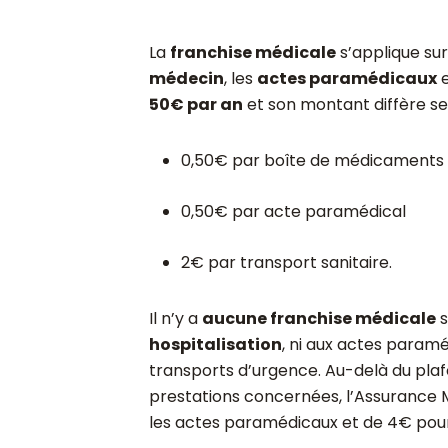
La
franchise médicale
s’applique sur
médecin
, les
actes paramédicaux
e
50€ par an
et son montant diffère selo
0,50€ par boîte de médicaments o
0,50€ par acte paramédical
2€ par transport sanitaire.
Il n’y a
aucune franchise médicale
s
hospitalisation
, ni aux actes paramé
transports d’urgence. Au-delà du pla
prestations concernées, l’Assurance M
les actes paramédicaux et de 4€ pour 