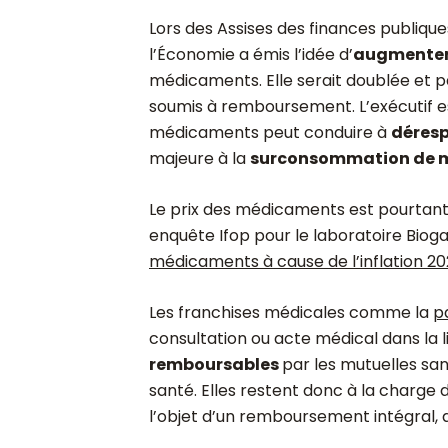
Lors des Assises des finances publiques 
l’Économie a émis l’idée d’
augmenter 
médicaments. Elle serait doublée et p
soumis à remboursement. L’exécutif es
médicaments peut conduire à
déresp
majeure à la
surconsommation de m
Le prix des médicaments est pourtan
enquête Ifop pour le laboratoire Biog
médicaments à cause de l’inflation 20
Les franchises médicales comme la
pa
consultation ou acte médical dans la 
remboursables
par les
mutuelles sa
santé. Elles restent donc à la charge d
l’objet d’un remboursement intégral, q