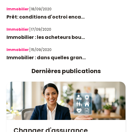
Immobilier
18/09/2020
Prêt: conditions d'octroi enca...
Immobilier
17/09/2020
Immobilier : les acheteurs bou...
Immobilier
15/09/2020
Immobilier : dans quelles gran...
Dernières publications
Changer d'assurance