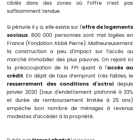
ciblés dans des zones où l’offre n’est pas
suffisamment tendue.
Si pénurie il y a, elle existe sur l'
offre de logements
sociaux
. 800 000 personnes sont mal logées en
France (Fondation Abbé Pierre). Malheureusement
la construction a peu d'impact sur l'accès au
marché immobilier des plus pauvres. On rejoint ici
la préoccupation de la FPI quant à l'
accès au
crédit
. En dépit de taux d’emprunt très faibles, le
resserrement des conditions d'octroi
depuis
janvier 2020 (taux d'endettement plafonné à 33%
et durée de remboursement limitée à 25 ans)
empêche bon nombre de ménages à revenus
modestes d'accéder à la propriété.