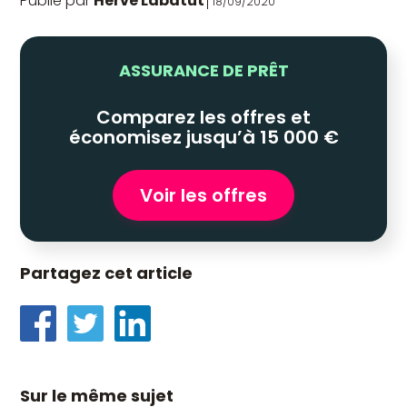
Publié par
Herve Labatut
18/09/2020
ASSURANCE DE PRÊT
Comparez les offres et
économisez jusqu’à 15 000 €
Voir les offres
Partagez cet article
Sur le même sujet