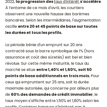
2022,
la progression des
taux d'intérêt
s'accélère
.
À l’entame de ce mois d'avril, les courtiers
observent une nouvelle hausse des barèmes
bancaires. Selon les intermédiaires, l'augmentation
oscille
entre 20 et 45 points de base sur toutes
les durées et tous les profils.
La période bénie d'un emprunt sur 20 ans
contracté sous la barre symbolique de 1% (hors
assurance et coût des sûretés) est bel et bien
révolue. Sur cette même maturité, le taux du
marché se situe
entre 1,40% et 1,60%, soit 50
points de base additionnels en trois mois.
Pour
ceux qui empruntent sur 25 ans, soit la durée
maximale autorisée, qui concerne par ailleurs plus
de
60% des demandes de crédit immobilier
, le
taux moyen s'affiche entre 1,50% et 1,80% selon les
profils. Certaines banques n'hésitent pas à