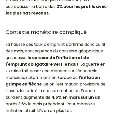
outrepasser la barre des
2% pour les profils avec
les plus bas revenus.
Contexte monétaire compliqué
La hausse des taux d'emprunt s'affirme donc au fil
des mois, conséquence du contexte géopolitique
qui pousse
le curseur de l'inflation et de
l'emprunt obligataire vers le haut
. La guerre en
Ukraine fait peser une menace sur l'économie
mondiale, notamment en Europe où
l'inflation
grimpe en flèche
. Selon l'estimation provisoire de
l'Insee, les prix à la consommation en France
auraient augmenté de
4,5% en mars sur un an
,
après 3,6% le mois précédent. Pour mémoire,
l'inflation titrait 1,1% un an plus tôt.