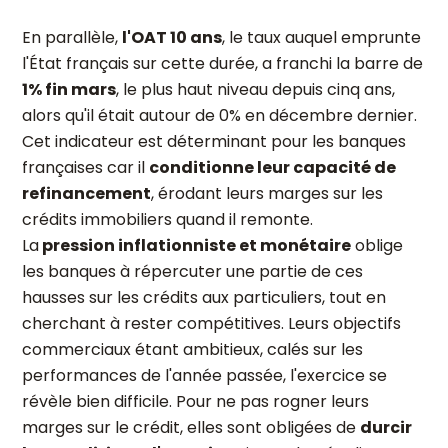
En parallèle,
l'OAT 10 ans
, le taux auquel emprunte
l'État français sur cette durée, a franchi la barre de
1% fin mars
, le plus haut niveau depuis cinq ans,
alors qu'il était autour de 0% en décembre dernier.
Cet indicateur est déterminant pour les banques
françaises car il
conditionne leur capacité de
refinancement
, érodant leurs marges sur les
crédits immobiliers quand il remonte.
La
pression inflationniste et monétaire
oblige
les banques à répercuter une partie de ces
hausses sur les crédits aux particuliers, tout en
cherchant à rester compétitives. Leurs objectifs
commerciaux étant ambitieux, calés sur les
performances de l'année passée, l'exercice se
révèle bien difficile. Pour ne pas rogner leurs
marges sur le crédit, elles sont obligées de
durcir