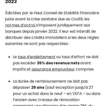
2023
Édictées par le Haut Conseil de Stabilité Financière
juste avant la crise sanitaire due au Covi19, les
normes d’octroi
s’imposent juridiquement aux
banques depuis janvier 2022. Il leur est interdit de
distribuer des crédits immobiliers si les deux règles
suivantes ne sont pas respectées :
Le
taux d’endettement
ou taux d’effort ne doit
pas excéder
35% des revenus nets
avant
impôts et
assurance emprunteur
comprise.
La durée de remboursement ne doit pas
dépasser
25 ans
(sauf exception jusqu’à 27
pour un achat dans le neuf – en VEFA – ou dans
l’ancien avec travaux de rénovation
engageant une dépense d’au moins 25% du