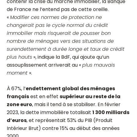
contenir la crise du marché immobilier, la Banque
de France ne l’entend pas de cette oreille.
«
Modifier ces normes de protection ne
changerait pas le cycle normal du crédit
immobilier mais risquerait de pousser bon
nombre de ménages vers des situations de
surendettement à durée longe et taux de crédit
plus hauts
», indique la BdF, qui ajoute qu’un
assouplissement arriverait au «
plus mauvais
moment
».
À 67%, l’
endettement global des ménages
français
est en effet
supérieur au reste de la
zone euro
, mais il tend à se stabiliser. En février
2023, la dette immobilière totalisait
1 300 milliards
d’euros
, et représentait 53% du PIB (Produit
Intérieur Brut) contre 15% au début des années
2000.