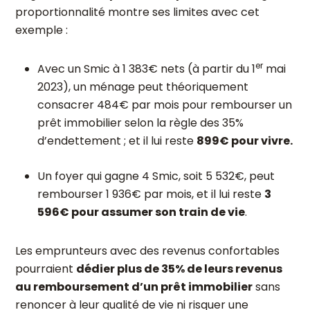
proportionnalité montre ses limites avec cet
exemple :
er
Avec un Smic à 1 383€ nets (à partir du 1
mai
2023), un ménage peut théoriquement
consacrer 484€ par mois pour rembourser un
prêt immobilier selon la règle des 35%
d’endettement ; et il lui reste
899€ pour vivre.
Un foyer qui gagne 4 Smic, soit 5 532€, peut
rembourser 1 936€ par mois, et il lui reste
3
596€ pour assumer son train de vie
.
Les emprunteurs avec des revenus confortables
pourraient
dédier plus de 35% de leurs revenus
au remboursement d’un prêt immobilier
sans
renoncer à leur qualité de vie ni risquer une