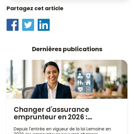
Partagez cet article
Dernières publications
Changer d'assurance
emprunteur en 2026 :
pourquoi un courtier est
Depuis l'entrée en vigueur de la loi Lemoine en
indispensable