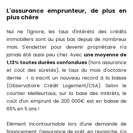
L'assurance emprunteur, de plus en
plus chère
Nul ne l'ignore, les taux d'intérêts des crédits
immobiliers sont au plus bas depuis de nombreux
mois. S'endetter pour devenir propriétaire n'a
jamais été aussi peu cher. Avec
une moyenne de
1,13% toutes durées confondues
(hors assurance
et coût des sûretés), le taux du mois d'octobre
dernie . r a inscrit un nouveau record à la baisse
(Observatoire Crédit Logement/CSA). Selon le
courtier Meilleurtaux, sur la base des intérêts, le
coût d'un emprunt de 200 000€ est en baisse de
65% en 5 ans !
Élément incontournable lors d'une demande de
financement,
l'assurance de prêt
, en revanche, n'a