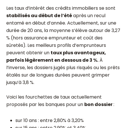
Les taux d’intérêt des crédits immobiliers se sont
stabilisés au début de l’été
après un recul
entamé en début d’année. Actuellement, sur une
durée de 20 ans, la moyenne s’élève autour de 3,27
% (hors assurance emprunteur et coût des
sûretés). Les meilleurs profils d’emprunteurs
peuvent obtenir un
taux plus avantageux,
parfois légèrement en dessous de 3 %.
À
l’inverse, les dossiers jugés plus risqués ou les prêts
étalés sur de longues durées peuvent grimper
jusqu’à 3,8 %.
Voici les fourchettes de taux actuellement
proposés par les banques pour un
bon dossier
:
sur 10 ans : entre 2,80% à 3,20%
sur 15 ans : entre 2,90% et 3,40%