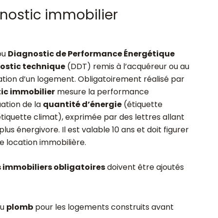
nostic immobilier
ou
Diagnostic de Performance Énergétique
ostic technique
(DDT) remis à l’acquéreur ou au
cation d’un logement. Obligatoirement réalisé par
ic immobilier
mesure la performance
ation de la
quantité d’énergie
(étiquette
tiquette climat), exprimée par des lettres allant
lus énergivore. Il est valable 10 ans et doit figurer
e location immobilière.
 immobiliers obligatoires
doivent être ajoutés
au
plomb
pour les logements construits avant