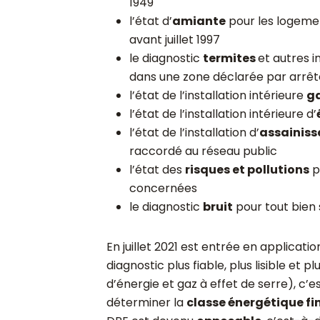
1949
l’état d’
amiante
pour les logemen
avant juillet 1997
le diagnostic
termites
et autres 
dans une zone déclarée par arrêt
l’état de l’installation intérieure
g
l’état de l’installation intérieure d’
l’état de l’installation d’
assainiss
raccordé au réseau public
l’état des
risques et pollutions
p
concernées
le diagnostic
bruit
pour tout bien 
En juillet 2021 est entrée en applicatio
diagnostic plus fiable, plus lisible e
d’énergie et gaz à effet de serre), c’e
déterminer la
classe énergétique fi