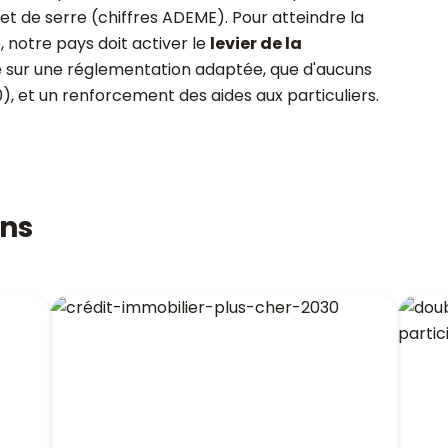
et de serre (chiffres ADEME). Pour atteindre la
0
, notre pays doit activer le
levier de la
e sur une réglementation adaptée, que d'aucuns
0), et un renforcement des aides aux particuliers.
ons