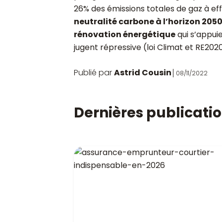
26% des émissions totales de gaz à eff
neutralité carbone à l’horizon 205
rénovation énergétique
qui s’appui
jugent répressive (loi Climat et RE202
Publié par
Astrid Cousin
08/11/2022
Dernières publicati