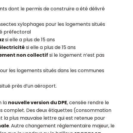
ts dont le permis de construire a été délivré
insectes xylophages pour les logements situés
é préfectoral
az
si elle a plus de 15 ans
électricité
si elle a plus de 15 ans
ement non collectif
si le logement n’est pas
our les logements situés dans les communes
situé près d’un aéroport.
n la
nouvelle version du DPE
, censée rendre le
t plus complet. Des deux étiquettes (consommation
st la plus mauvaise lettre qui est retenue pour
nale
. Autre changement réglementaire majeur, le