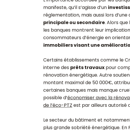
manifeste, qu’il s’agisse d’un
investis
réglementation, mais aussi lors d’un
principale ou secondaire
. Alors que
les banques montrent leur implication
consommateurs d’énergie en orientan
immobiliers visant une améliorati
Certains établissements comme le Cr
interne des
prêts travaux
pour complé
rénovation énergétique. Autre soutien f
montant maximal de 50 000€, attribué
certaines banques mais manque cruellem
possible d’
économiser avec la rénova
de l’éco-PTZ
est par ailleurs autorisé de
Le secteur du bâtiment et notamment 
plus grande sobriété énergétique. En