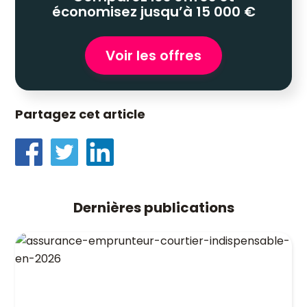
économisez jusqu’à 15 000 €
Voir les offres
Partagez cet article
Dernières publications