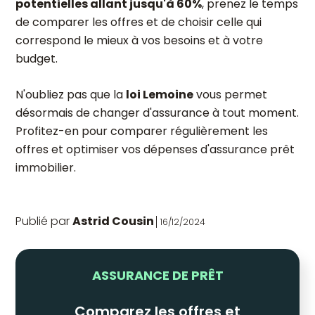
potentielles allant jusqu'à 60%
, prenez le temps
de comparer les offres et de choisir celle qui
correspond le mieux à vos besoins et à votre
budget.
N'oubliez pas que la
loi Lemoine
vous permet
désormais de changer d'assurance à tout moment.
Profitez-en pour comparer régulièrement les
offres et optimiser vos dépenses d'assurance prêt
immobilier.
Publié par
Astrid Cousin
16/12/2024
ASSURANCE DE PRÊT
Comparez les offres et