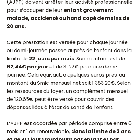
(AJPP) doivent arrêter leur activité professionnelle
pour s’occuper de leur
enfant gravement
malade, accidenté ou handicapé de moins de
20 ans.
Cette prestation est versée pour chaque journée
ou demi-journée passée auprès de l’enfant dans la
limite de
22 jours par mois
. Son montant est de
62,44€ par jour
et de 31,22€ pour une demi-
journée. Cela équivaut, à quelques euros près, au
montant du Smic mensuel net soit 1 383,20€. Selon
les ressources du foyer, un complément mensuel
de 120,65€ peut être versé pour couvrir des
dépenses liées à l’état de santé de l’enfant.
L’AJPP est accordée par période comprise entre 6
mois et 1 an renouvelable,
dans la limite de 3 ans
et de 310 jours maximum par enfant et par