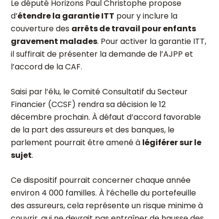
Le député Horizons Paul Christophe propose
d’
étendre la garantie ITT
pour y inclure la
couverture des
arrêts de travail pour enfants
gravement malades
. Pour activer la garantie ITT,
il suffirait de présenter la demande de l’AJPP et
l’accord de la CAF.
Saisi par l’élu, le Comité Consultatif du Secteur
Financier (CCSF) rendra sa décision le 12
décembre prochain. À défaut d’accord favorable
de la part des assureurs et des banques, le
parlement pourrait être amené à
légiférer sur le
sujet
.
Ce dispositif pourrait concerner chaque année
environ 4 000 familles. À l’échelle du portefeuille
des assureurs, cela représente un risque minime à
couvrir, qui ne devrait pas entraîner de hausse des