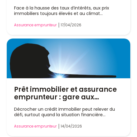
prêt, optimisez votre
Face à la hausse des taux d’intérêts, aux prix
assurance emprunteur
immobiliers toujours élevés et au climat
économique...
Assurance emprunteur
17/04/2026
Prêt immobilier et assurance
emprunteur : gare aux
mensonges pour améliorer
Décrocher un crédit immobilier peut relever du
son dossier
défi, surtout quand la situation financière...
Assurance emprunteur
14/04/2026