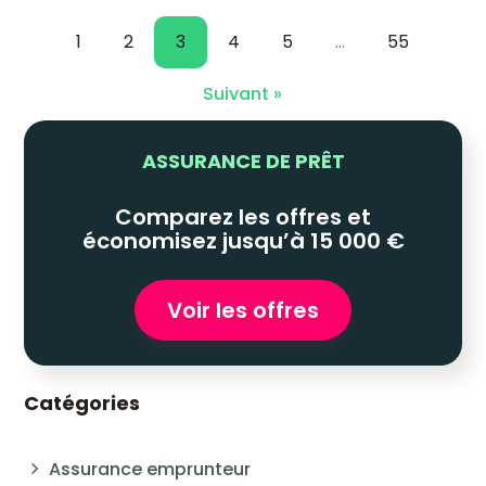
1
2
3
4
5
…
55
Suivant »
ASSURANCE DE PRÊT
Comparez les offres et
économisez jusqu’à 15 000 €
Voir les offres
Catégories
Assurance emprunteur