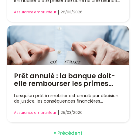
immobilier a été présentée comme une avancée
majeure...
Assurance emprunteur
26/03/2026
Prêt annulé : la banque doit-
elle rembourser les primes
d’assurance emprunteur ?
Lorsqu'un prêt immobilier est annulé par décision
de justice, les conséquences financières...
Assurance emprunteur
25/03/2026
« Précédent