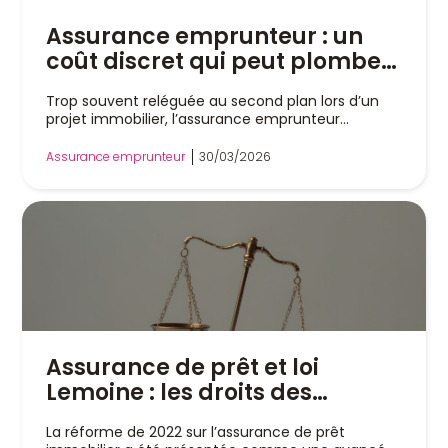
Assurance emprunteur : un
coût discret qui peut plomber
votre prêt immobilier en 2026
Trop souvent reléguée au second plan lors d’un
projet immobilier, l’assurance emprunteur
représente...
Assurance emprunteur
30/03/2026
Assurance de prêt et loi
Lemoine : les droits des
emprunteurs malades sont-
La réforme de 2022 sur l’assurance de prêt
ils bafoués ?