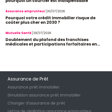
pourquoi un courtier est indispensable
Assurance emprunteur
30/07/2026
Pourquoi votre crédit immobilier risque de
coûter plus cher en 2030 ?
Mutuelle Santé
29/07/2026
Doublement du plafond des franchises
médicales et participations forfaitaires en
octobre 2026 : quel impact sur votre budget et
les mutuelles santé ?
Assurance de Prêt
Assurance prêt immobilier
Simulation assurance prêt immobilier
Changer d'assurance de prêt
Lettre de résiliation assurance emprunteur