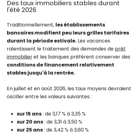
Des taux immobiliers stables durant
l'été 2026
Traditionnellement,
les établissements
bancaires modifient peu leurs grilles tarifaires
durant la période estivale.
Les vacances
ralentissent le traitement des demandes de
prêt
immobilier
et les banques préfèrent conserver des
conditions de financement relativement
stables jusqu'à la rentrée.
En juillet et en août 2026, les taux moyens devraient
osciller entre les valeurs suivantes :
sur 15 ans
: de 3,17 % à 3,35 %
sur 20 ans
: de 3,31 à 3,50 %
sur 25 ans
: de 3,42 % à 3,60 %