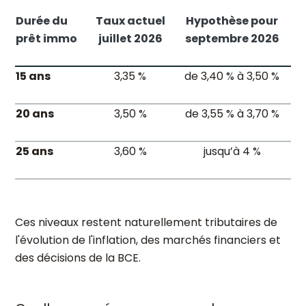
Durée du
Taux actuel
Hypothèse pour
prêt immo
juillet 2026
septembre 2026
15 ans
3,35 %
de 3,40 % à 3,50 %
20 ans
3,50 %
de 3,55 % à 3,70 %
25 ans
3,60 %
jusqu’à 4 %
Ces niveaux restent naturellement tributaires de
l'évolution de l'inflation, des marchés financiers et
des décisions de la BCE.