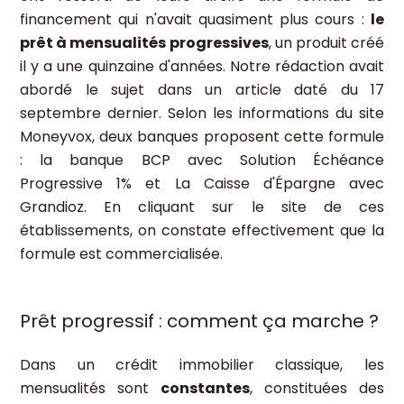
financement qui n'avait quasiment plus cours :
le
prêt à mensualités progressives
, un produit créé
il y a une quinzaine d'années. Notre rédaction avait
abordé le sujet dans un article daté du 17
septembre dernier. Selon les informations du site
Moneyvox, deux banques proposent cette formule
: la banque BCP avec Solution Échéance
Progressive 1% et La Caisse d'Épargne avec
Grandioz. En cliquant sur le site de ces
établissements, on constate effectivement que la
formule est commercialisée.
Prêt progressif : comment ça marche ?
Dans un crédit immobilier classique, les
mensualités sont
constantes
, constituées des