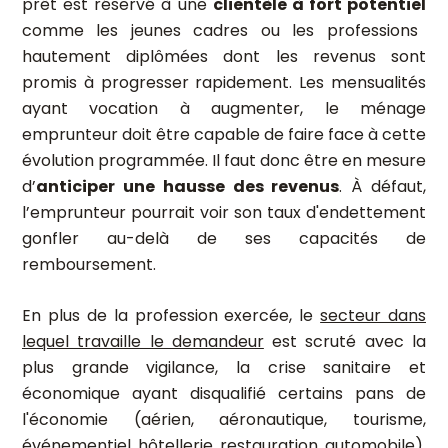
prêt est réservé à une
clientèle à fort potentiel
comme les jeunes cadres ou les professions
hautement diplômées dont les revenus sont
promis à progresser rapidement. Les mensualités
ayant vocation à augmenter, le ménage
emprunteur doit être capable de faire face à cette
évolution programmée. Il faut donc être en mesure
d’
anticiper une hausse des revenus
. À défaut,
l’emprunteur pourrait voir son taux d'endettement
gonfler au-delà de ses capacités de
remboursement.
En plus de la profession exercée, le
secteur dans
lequel travaille le demandeur
est scruté avec la
plus grande vigilance, la crise sanitaire et
économique ayant disqualifié certains pans de
l'économie (aérien, aéronautique, tourisme,
événementiel, hôtellerie, restauration, automobile).