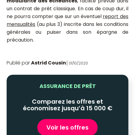
modularité des échéances
, facilité prévue dans
un contrat de prêt classique. En cas de coup dur, il
ne pourra compter que sur un éventuel
report des
mensualités
(au plus 3) inscrite dans les conditions
générales ou puiser dans son épargne de
précaution.
Publié par
Astrid Cousin
01/10/2020
ASSURANCE DE PRÊT
Comparez les offres et
économisez jusqu’à 15 000 €
Voir les offres