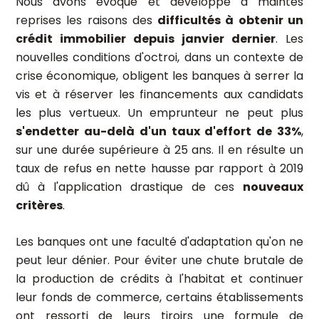
Nous avons évoqué et développé à maintes
reprises les raisons des
difficultés à obtenir un
crédit immobilier depuis janvier dernier
. Les
nouvelles conditions d'octroi, dans un contexte de
crise économique, obligent les banques à serrer la
vis et à réserver les financements aux candidats
les plus vertueux. Un emprunteur ne peut plus
s'endetter au-delà d'un taux d'effort de 33%
,
sur une durée supérieure à 25 ans. Il en résulte un
taux de refus en nette hausse par rapport à 2019
dû à l'application drastique de ces
nouveaux
critères
.
Les banques ont une faculté d'adaptation qu'on ne
peut leur dénier. Pour éviter une chute brutale de
la production de crédits à l'habitat et continuer
leur fonds de commerce, certains établissements
ont ressorti de leurs tiroirs une formule de