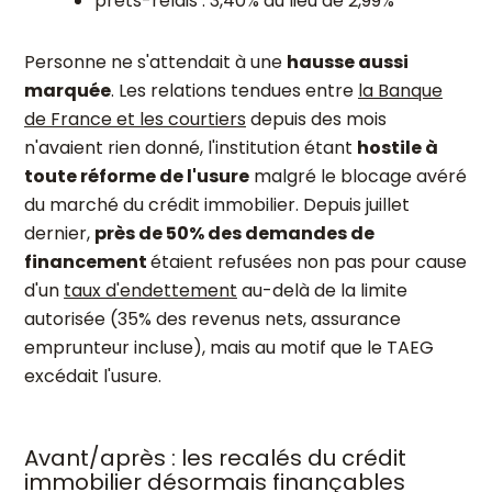
prêts-relais : 3,40% au lieu de 2,99%
Personne ne s'attendait à une
hausse aussi
marquée
. Les relations tendues entre
la Banque
de France et les courtiers
depuis des mois
n'avaient rien donné, l'institution étant
hostile à
toute réforme de l'usure
malgré le blocage avéré
du marché du crédit immobilier. Depuis juillet
dernier,
près de 50% des demandes de
financement
étaient refusées non pas pour cause
d'un
taux d'endettement
au-delà de la limite
autorisée (35% des revenus nets, assurance
emprunteur incluse), mais au motif que le TAEG
excédait l'usure.
Avant/après : les recalés du crédit
immobilier désormais finançables