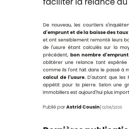
faciliter la relance 
De nouveau, les courtiers s'inquièt
d'emprunt et de la baisse des taux 
et ont sensiblement remonté leurs bar
de l'usure étant calculés sur la mo
précédent,
bon nombre d'emprunteu
oblitérer une relance tant espérée 
comme ils l'ont fait dans le passé à 
calcul de l'usure.
D'autant que les 
appétit pour la pierre. Selon une g
immobiliers est aujourd'hui plus impor
Publié par
Astrid Cousin
12/06/2020