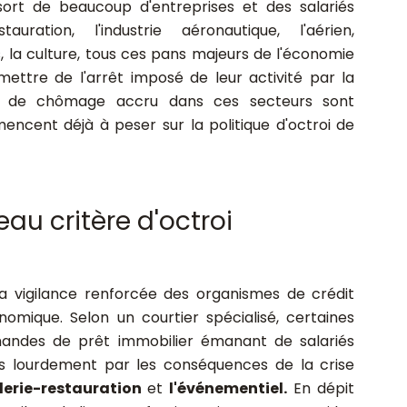
sort de beaucoup d'entreprises et des salariés
stauration, l'industrie aéronautique, l'aérien,
s, la culture, tous ces pans majeurs de l'économie
ettre de l'arrêt imposé de leur activité par la
es de chômage accru dans ces secteurs
sont
mencent déjà à
peser sur la politique d'octroi de
au critère d'octroi
la vigilance renforcée des organismes de crédit
mique. Selon un courtier spécialisé, certaines
andes de prêt immobilier émanant de salariés
és lourdement par les conséquences de la crise
llerie-restauration
et
l'événementiel.
En dépit