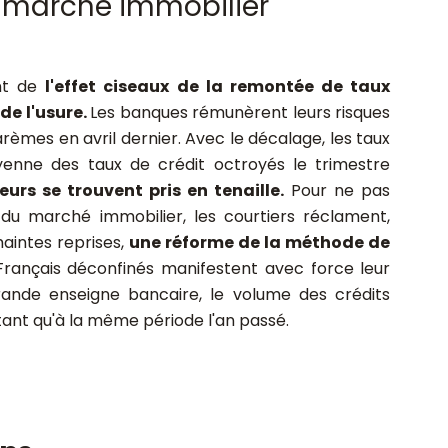
du marché immobilier
ent de
l'effet ciseaux de la remontée de taux
de l'usure.
Les banques rémunèrent leurs risques
èmes en avril dernier. Avec le décalage, les taux
yenne des taux de crédit octroyés le trimestre
rs se trouvent pris en tenaille.
Pour ne pas
du marché immobilier, les courtiers réclament,
maintes reprises,
une réforme de la méthode de
Français déconfinés manifestent avec force leur
rande enseigne bancaire, le volume des crédits
tant qu'à la même période l'an passé.