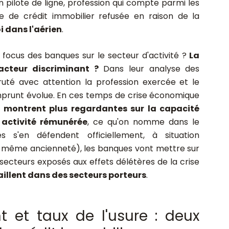
un pilote de ligne, profession qui compte parmi les
 de crédit immobilier refusée en raison de la
i dans l'aérien
.
 focus des banques sur le secteur d'activité ?
La
facteur discriminant ?
Dans leur analyse des
ruté avec attention la profession exercée et le
emprunt évolue. En ces temps de crise économique
e montrent plus regardantes sur la capacité
 activité rémunérée
, ce qu'on nomme dans le
les s'en défendent officiellement, à situation
, même ancienneté), les banques vont mettre sur
ecteurs exposés aux effets délétères de la crise
vaillent dans des secteurs porteurs
.
t et taux de l'usure : deux