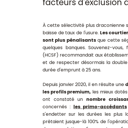
facteurs d'exclusion 
À cette sélectivité plus draconienne s
baisse de taux de l'usure.
Les courtie
sont plus pénalisants
que cette sé
quelques banques. Souvenez-vous, fi
(HCSF) recommandait aux établissem
et de respecter désormais la double 
durée d'emprunt à 25 ans.
Depuis janvier 2020, il en résulte une
d
les profils premium,
les mieux dotés
ont constaté un
nombre croissa
concernés :
les primo-accédants
s'endetter sur les durées les plus 
prêtaient jusque-là 100% de l'opérati