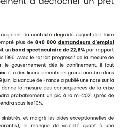
peinent à décrocher un prêt
moignent du contexte dégradé auquel doit faire
 compté plus de
840 000
demandeurs d'emploi
oit un
bond spectaculaire de 22,6%
par rapport
is 1996. Avec le retrait progressif de la mesure de
 le gouvernement dès le confinement, il faut
ses
et à des
licenciements en grand nombre dans
9 juin, la Banque de France a publié une note sur la
e, donne la mesure des conséquences de la crise
indra probablement un pic à la mi-2021 (près de
cendra sous les 10%.
sinistrés,
et malgré les aides exceptionnelles de
arantis), le manque de visibilité quant à une