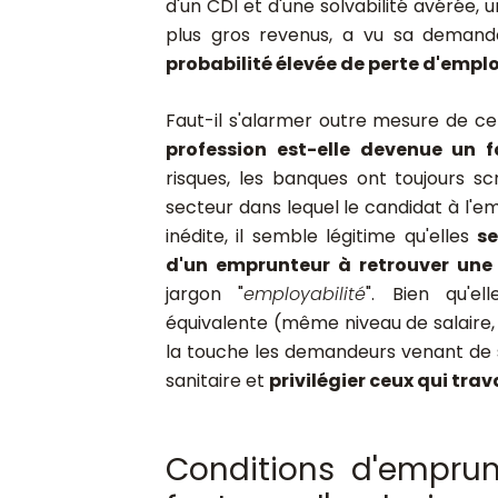
d'un CDI et d'une solvabilité avérée, 
plus gros revenus, a vu sa demande
probabilité élevée de perte d'emplo
Faut-il s'alarmer outre mesure de ce
profession est-elle devenue un 
risques, les banques ont toujours sc
secteur dans lequel le candidat à l'
inédite, il semble légitime qu'elles
s
d'un emprunteur à retrouver une
jargon "
employabilité
". Bien qu'el
équivalente (même niveau de salaire
la touche les demandeurs venant de s
sanitaire et
privilégier ceux qui tra
Conditions d'emprun