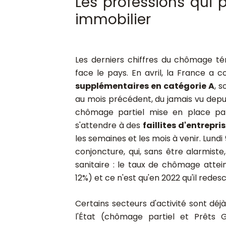
Les professions qui 
immobilier
Les derniers chiffres du chômage té
face le pays. En avril, la France a
supplémentaires en catégorie A
, s
au mois précédent
, du jamais vu depu
chômage partiel mise en place par
s'attendre à des
faillites d'entrepri
les semaines et les mois à venir.
Lundi 
conjoncture, qui, sans être alarmist
sanitaire : le taux de chômage atte
12%) et ce n'est qu'en 2022 qu'il redes
Certains secteurs d'activité sont déjà 
l'État (chômage partiel et Prêts G