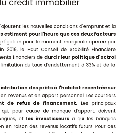
du crédit immobilier
'ajoutent les nouvelles conditions d'emprunt et la
rs estiment pour l'heure que ces deux facteurs
grégation pour le moment marginale opérée par
n 2019, le Haut Conseil de Stabilité Financière
ents financiers de
durcir leur politique d'octroi
limitation du taux d'endettement à 33% et de la
istribution des prêts à l'habitat recentrée sur
 en revenus et en apport personnel. Les courtiers
nt de refus de financement.
Les principaux
qui, pour cause de manque d'apport, doivent
longues, et
les investisseurs
à qui les banques
on en raison des revenus locatifs futurs. Pour ces