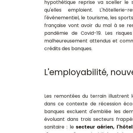
hypothétique reprise va sceller le 
qu'elles emploient. L'hôtellerie-re
l'événementiel, le tourisme, les sport
française vont avoir du mal à se rem
pandémie de Covid-19.
Les risqu
malheureusement attendus et com
crédits des banques.
L'employabilité, nouve
Les remontées du terrain illustrent 
dans ce contexte de récession écono
banques excluent d'emblée les dem
évoluant dans trois secteurs frapp
sanitaire :
le
secteur aérien, l'hôte