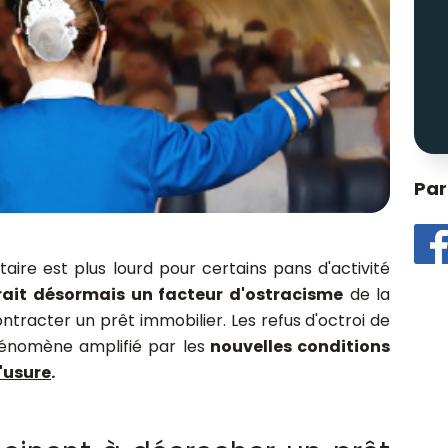
Par
aire est plus lourd pour certains pans d'activité
rait désormais un facteur d'ostracisme
de la
ntracter un prêt immobilier. Les refus d'octroi de
phénomène amplifié par
les
nouvelles conditions
l'usure
.