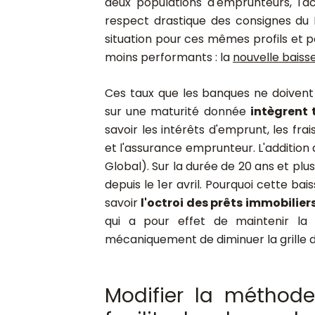
deux populations d'emprunteurs, l'a
respect drastique des consignes du 
situation pour ces mêmes profils et 
moins performants : l
a
nouvelle baisse
Ces taux que les banques ne doivent
sur une maturité donnée
intègrent 
savoir les intérêts d'emprunt, les fra
et l'assurance emprunteur. L'addition 
Global). Sur la durée de 20 ans et plu
depuis le 1er avril. Pourquoi cette b
savoir
l'octroi des prêts immobilier
qui a pour effet de maintenir la
mécaniquement de diminuer la grille de
Modifier la méthode