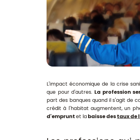
L'impact économique de la crise sanit
que pour d'autres.
La profession se
part des banques quand il s'agit de co
crédit à l'habitat augmentent, un 
d'emprunt
et la
baisse des
taux de 