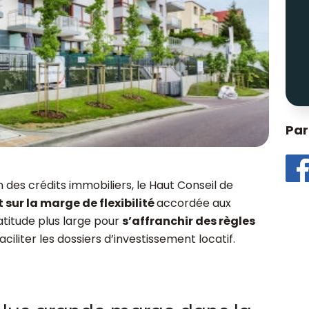
Par
 des crédits immobiliers, le Haut Conseil de
t sur la marge de flexibilité
accordée aux
atitude plus large pour
s’affranchir des règles
ciliter les dossiers d’investissement locatif.