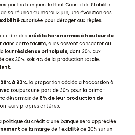
es par les banques, le Haut Conseil de Stabilité
de sa réunion du mardi 13 juin, une évolution des
xibilité
autorisée pour déroger aux règles.
accorder des
crédits hors normes à hauteur de
t dans cette facilité, elles doivent consacrer au
de leur
résidence principale
, dont 30% aux
e ces 20%, soit 4% de la production totale,
lent.
e 20% à 30%
, la proportion dédiée à l’accession à
avec toujours une part de 30% pour la primo-
onc désormais de
6% de leur production de
on leurs propres critères.
la politique du crédit d’une banque sera appréciée
assement
de la marge de flexibilité de 20% sur un