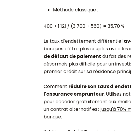
Méthode classique :
400 + 1 121 / (3 700 + 560) = 35,70 %
Le taux d’endettement différentiel
av
banques d’être plus souples avec les
de défaut de paiement
du fait des r
désormais plus difficile pour un investi
premier crédit sur sa résidence princi
Comment
réduire son taux d'endet
l'assurance emprunteur
. Utilisez no
pour accéder gratuitement aux meille
un contrat alternatif est
jusqu'à 70% 
banque.