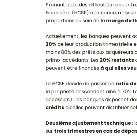
Prenant acte des difficultés rencontré
Financière (HCSF) a annoncé, à l’issue 
proportions au sein de la
marge de fle
Actuellement, les banques peuvent 
20%
de leur production trimestrielle e
moins 80% des prêts aux acquéreurs 
primo-accédants. Les
20% restants
d
peuvent être financés
à qui elles veu
Le HCSF décide de passer ce
ratio d
la propriété descendant ainsi à 70% (
accession). Les banques disposent d
crédits
qu’elles peuvent distribuer sel
Deuxième ajustement technique
: 
sur
trois trimestres en cas de dép