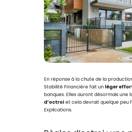
En réponse à la chute de la production
Stabilité Financière fait un
léger effor
banques. Elles auront désormais une l
d’octroi
et cela devrait quelque peu fa
Explications.