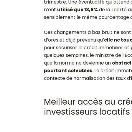
trimestre. Une éventualité qui attend 
n’ont
utilisé que 13,8%
de la liberté 
sensiblement le même pourcentage q
Ces changements à bas bruit ne sont 
d’ores et déjà prévenu qu’
elle ne tou
pour sécuriser le crédit immobilier et
quelques semaines, le ministre de l’Éco
que la norme ne devienne un
obstacl
pourtant solvables
. Le crédit immob
contexte de normalisation des taux d’i
Meilleur accès au cré
investisseurs locatifs