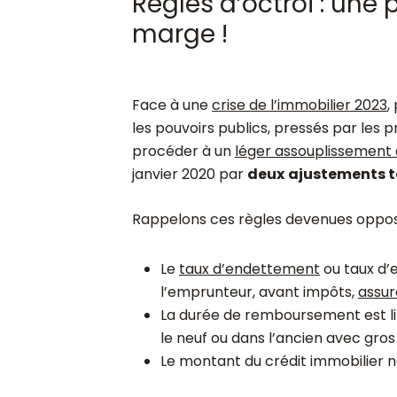
Règles d’octroi : une
marge !
Face à une
crise de l’immobilier 2023
,
les pouvoirs publics, pressés par les p
procéder à un
léger assouplissement d
janvier 2020 par
deux
ajustements 
Rappelons ces règles devenues opposa
Le
taux d’endettemen
t
ou taux d’
l’emprunteur, avant impôts,
assur
La durée de remboursement est l
le neuf ou dans l’ancien avec gros
Le montant du crédit immobilier 