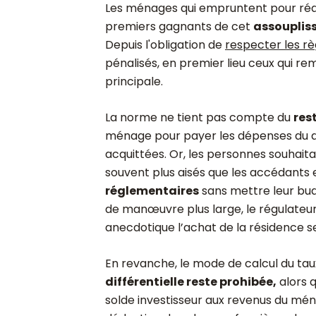
Les ménages qui empruntent pour réa
premiers gagnants de cet
assoupliss
Depuis l'obligation de
respecter les r
pénalisés, en premier lieu ceux qui re
principale.
La norme ne tient pas compte du
rest
ménage pour payer les dépenses du quo
acquittées. Or, les personnes souhait
souvent plus aisés que les accédants
réglementaires
sans mettre leur bud
de manœuvre plus large, le régulateur
anecdotique l’achat de la résidence s
En revanche, le mode de calcul du ta
différentielle reste prohibée,
alors q
solde investisseur aux revenus du mén