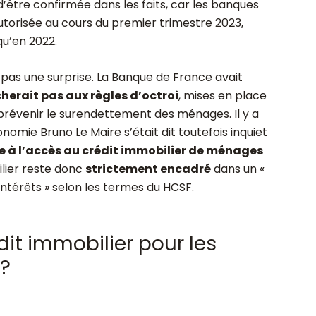
d’être confirmée dans les faits, car les banques
autorisée au cours du premier trimestre 2023,
u’en 2022.
pas une surprise. La Banque de France avait
cherait pas aux règles d’octroi
, mises en place
 prévenir le surendettement des ménages. Il y a
nomie Bruno Le Maire s’était dit toutefois inquiet
e à l’accès au crédit immobilier de ménages
ilier reste donc
strictement encadré
dans un «
ntérêts » selon les termes du HCSF.
dit immobilier pour les
 ?