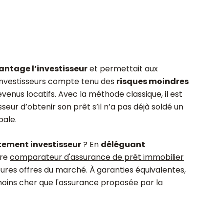
antage l’investisseur
et permettait aux
 investisseurs compte tenu des
risques moindres
evenus locatifs. Avec la méthode classique, il est
sseur d’obtenir son prêt s’il n’a pas déjà soldé un
pale.
tement investisseur
? En
déléguant
tre
comparateur d'assurance de prêt immobilier
ures offres du marché. À garanties équivalentes,
moins cher
que l'assurance proposée par la