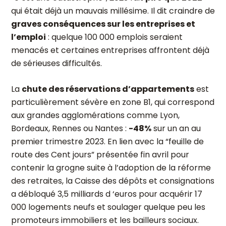
qui était déjà un mauvais millésime. Il dit craindre de
graves conséquences sur les entreprises et
l’emploi
: quelque 100 000 emplois seraient
menacés et certaines entreprises affrontent déjà
de sérieuses difficultés.
La
chute des réservations d’appartements
est
particulièrement sévère en zone B1, qui correspond
aux grandes agglomérations comme Lyon,
Bordeaux, Rennes ou Nantes :
-48%
sur un an au
premier trimestre 2023. En lien avec la “feuille de
route des Cent jours” présentée fin avril pour
contenir la grogne suite à l’adoption de la réforme
des retraites, la Caisse des dépôts et consignations
a débloqué 3,5 milliards d ‘euros pour acquérir 17
000 logements neufs et soulager quelque peu les
promoteurs immobiliers et les bailleurs sociaux.