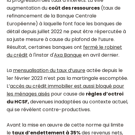
la progression des taux d’intérêts. La vive
augmentation du
coût des ressources
(taux de
refinancement de la Banque Centrale
Européenne) à laquelle font face les banques de
détail depuis juillet 2022 ne peut être répercutée à
sa juste mesure à cause du plafond de l’usure.
Résultat, certaines banques ont
fermé le robinet
du crédit
à l'instar
d'
Axa Banque
en avril dernier.
La
mensualisation du taux d’usure
actée depuis le
1
er
février 2023 n’est pas la martingale escomptée.
L’
accès au crédit immobilier est aussi bloqué pour
les ménages aisés
pour cause de
règles d’octroi
du HCSF,
devenues inadaptées au contexte actuel
,
qui se révèlent contre-productives.
Avant la mise en œuvre de cette norme qui limite
le
taux d’endettement à 35%
des revenus nets,