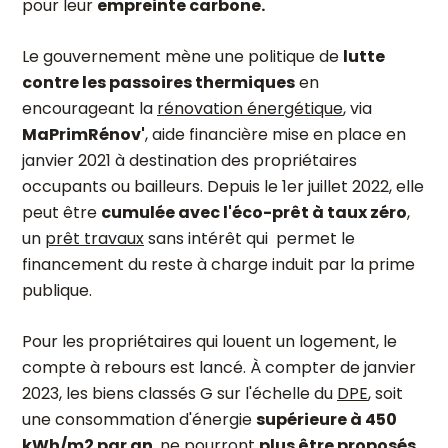
pour leur
empreinte carbone.
Le gouvernement mène une politique de
lutte
contre les passoires thermiques
en
encourageant la
rénovation énergétique
, via
MaPrimRénov'
, aide financière mise en place en
janvier 2021 à destination des propriétaires
occupants ou bailleurs. Depuis le 1er juillet 2022, elle
peut être
cumulée avec l'éco-prêt à taux zéro
,
un
prêt travaux
sans intérêt qui permet le
financement du reste à charge induit par la prime
publique.
Pour les propriétaires qui louent un logement, le
compte à rebours est lancé. À compter de janvier
2023, les biens classés G sur l'échelle du
DPE
, soit
une consommation d'énergie
supérieure à 450
kWh/m2 par an
, ne pourront
plus être proposés