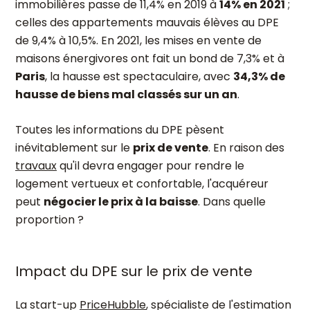
immobilières passe de 11,4% en 2019 à
14% en 2021
;
celles des appartements mauvais élèves au DPE
de 9,4% à 10,5%. En 2021, les mises en vente de
maisons énergivores ont fait un bond de 7,3% et à
Paris
, la hausse est spectaculaire, avec
34,3% de
hausse de biens mal classés sur un an
.
Toutes les informations du DPE pèsent
inévitablement sur le
prix de vente
. En raison des
travaux
qu'il devra engager pour rendre le
logement vertueux et confortable, l'acquéreur
peut
négocier le prix à la baisse
. Dans quelle
proportion ?
Impact du DPE sur le prix de vente
La start-up
PriceHubble
, spécialiste de l'estimation