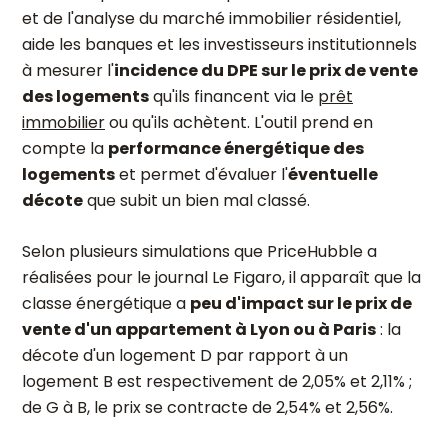
et de l'analyse du marché immobilier résidentiel,
aide les banques et les investisseurs institutionnels
à mesurer l'
incidence du DPE sur le prix de vente
des logements
qu'ils financent via le
prêt
immobilier
ou qu'ils achètent. L'outil prend en
compte la
performance énergétique des
logements
et permet d'évaluer l'
éventuelle
décote
que subit un bien mal classé.
Selon plusieurs simulations que PriceHubble a
réalisées pour le journal Le Figaro, il apparaît que la
classe énergétique a
peu d'impact sur le prix de
vente d'un appartement à Lyon ou à Paris
: la
décote d'un logement D par rapport à un
logement B est respectivement de 2,05% et 2,11% ;
de G à B, le prix se contracte de 2,54% et 2,56%.