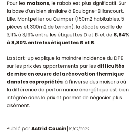
Pour les
maisons
, le rabais est plus significatif. Sur
la base d'un bien similaire à Boulogne-Billancourt,
Lille, Montpellier ou Quimper (150m2 habitables, 5
pièces et 300m2 de terrain), la décote oscille de
3,11% à 3,19% entre les étiquettes D et B, et de
8,64%
à 8,80% entre les étiquettes G et B.
La start-up explique la moindre incidence du DPE
sur les prix des appartements par les
difficultés
de mise en œuvre de la rénovation thermique
dans les copropriétés
, à l'inverse des maisons où
la différence de performance énergétique est bien
intégrée dans le prix et permet de négocier plus
aisément.
Publié par
Astrid Cousin
19/07/2022