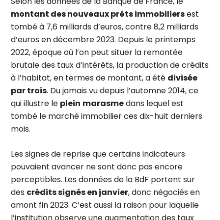
Selon les données de la Banque de France, le
montant des nouveaux prêts immobiliers
est
tombé à 7,6 milliards d’euros, contre 8,2 milliards
d’euros en décembre 2023. Depuis le printemps
2022, époque où l’on peut situer la remontée
brutale des taux d’intérêts, la production de crédits
à l’habitat, en termes de montant, a été
divisée
par trois
. Du jamais vu depuis l’automne 2014, ce
qui illustre le
plein
marasme
dans lequel est
tombé le marché immobilier ces dix-huit derniers
mois.
Les signes de reprise que certains indicateurs
pouvaient avancer ne sont donc pas encore
perceptibles. Les données de la BdF portent sur
des
crédits signés en janvier
, donc négociés en
amont fin 2023. C’est aussi la raison pour laquelle
l’institution observe une augmentation des taux