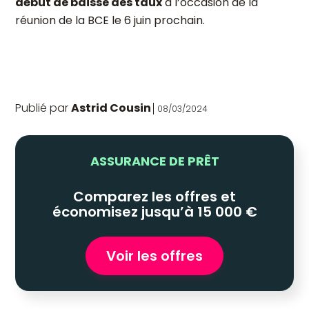
début de baisse des taux
à l’occasion de la
réunion de la BCE le 6 juin prochain.
Publié par
Astrid Cousin
08/03/2024
ASSURANCE DE PRÊT
Comparez les offres et
économisez jusqu’à 15 000 €
Voir les offres