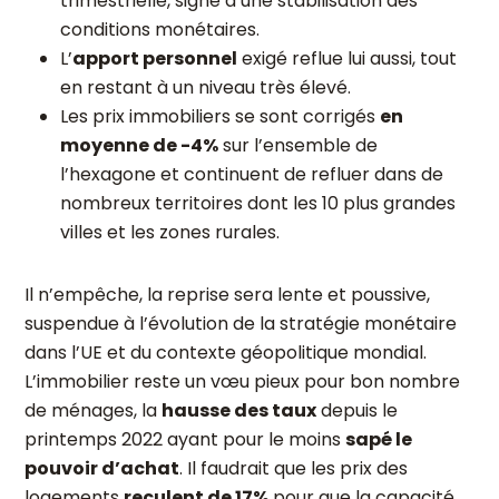
trimestrielle, signe d’une stabilisation des
conditions monétaires.
L’
apport personnel
exigé reflue lui aussi, tout
en restant à un niveau très élevé.
Les prix immobiliers se sont corrigés
en
moyenne de -4%
sur l’ensemble de
l’hexagone et continuent de refluer dans de
nombreux territoires dont les 10 plus grandes
villes et les zones rurales.
Il n’empêche, la reprise sera lente et poussive,
suspendue à l’évolution de la stratégie monétaire
dans l’UE et du contexte géopolitique mondial.
L’immobilier reste un vœu pieux pour bon nombre
de ménages, la
hausse des taux
depuis le
printemps 2022 ayant pour le moins
sapé le
pouvoir d’achat
. Il faudrait que les prix des
logements
reculent de 17%
pour que la capacité